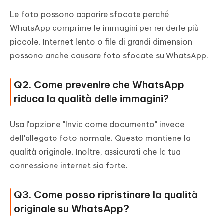
Le foto possono apparire sfocate perché
WhatsApp comprime le immagini per renderle più
piccole. Internet lento o file di grandi dimensioni
possono anche causare foto sfocate su WhatsApp.
Q2. Come prevenire che WhatsApp
riduca la qualità delle immagini?
Usa l'opzione "Invia come documento" invece
dell'allegato foto normale. Questo mantiene la
qualità originale. Inoltre, assicurati che la tua
connessione internet sia forte.
Q3. Come posso ripristinare la qualità
originale su WhatsApp?