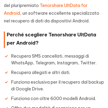
del pluripremiato
Tenorshare UltData for
Android
, un software eccellente specializzato
nel recupero di dati da dispositivi Android.
Perché scegliere Tenorshare UltData
per Android?
Recupera SMS cancellati, messaggi di
WhatsApp, Telegram, Instagram, Twitter.
Recupera allegati e altri dati.
Funziona esclusiva per il recupero dal backup
di Google Drive.
Funziona con oltre 6000 modelli Android.