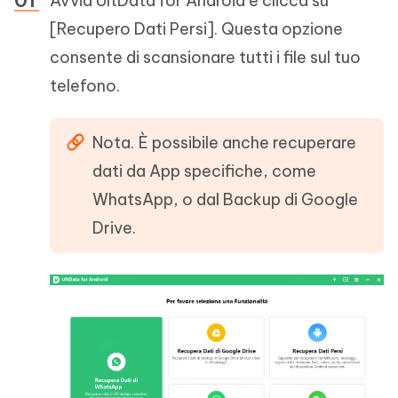
Avvia UltData for Android e clicca su
[Recupero Dati Persi]. Questa opzione
consente di scansionare tutti i file sul tuo
telefono.
Nota. È possibile anche recuperare
dati da App specifiche, come
WhatsApp, o dal Backup di Google
Drive.