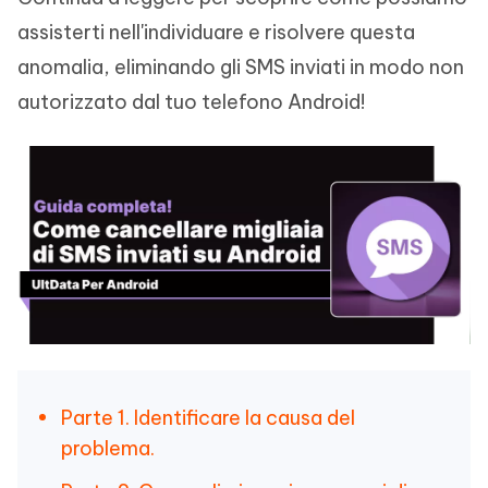
assisterti nell'individuare e risolvere questa
anomalia, eliminando gli SMS inviati in modo non
autorizzato dal tuo telefono Android!
Parte 1. Identificare la causa del
problema.