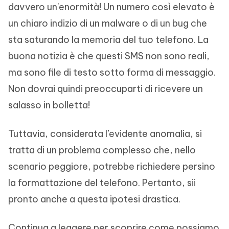
davvero un'enormità! Un numero così elevato è
un chiaro indizio di un malware o di un bug che
sta saturando la memoria del tuo telefono. La
buona notizia è che questi SMS non sono reali,
ma sono file di testo sotto forma di messaggio.
Non dovrai quindi preoccuparti di ricevere un
salasso in bolletta!
Tuttavia, considerata l’evidente anomalia, si
tratta di un problema complesso che, nello
scenario peggiore, potrebbe richiedere persino
la formattazione del telefono. Pertanto, sii
pronto anche a questa ipotesi drastica.
Continua a leggere per scoprire come possiamo