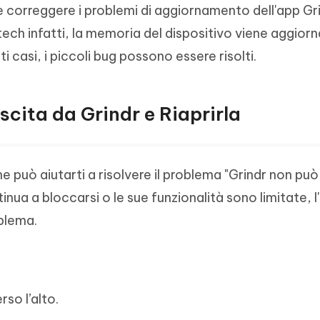
be correggere i problemi di aggiornamento dell'app Gri
ech infatti, la memoria del dispositivo viene aggiorn
 casi, i piccoli bug possono essere risolti.
scita da Grindr e Riaprirla
ne può aiutarti a risolvere il problema "Grindr non pu
ua a bloccarsi o le sue funzionalità sono limitate, l
oblema.
rso l’alto.