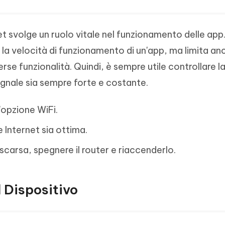
 svolge un ruolo vitale nel funzionamento delle app
 la velocità di funzionamento di un'app, ma limita an
diverse funzionalità. Quindi, è sempre utile controllare l
egnale sia sempre forte e costante.
'opzione WiFi.
 Internet sia ottima.
scarsa, spegnere il router e riaccenderlo.
l Dispositivo