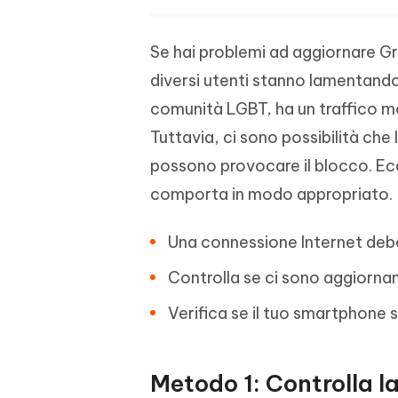
Se hai problemi ad aggiornare Gri
diversi utenti stanno lamentando
comunità LGBT, ha un traffico m
Tuttavia, ci sono possibilità che
possono provocare il blocco. Ecco
comporta in modo appropriato.
Una connessione Internet deb
Controlla se ci sono aggiornam
Verifica se il tuo smartphone 
Metodo 1: Controlla l