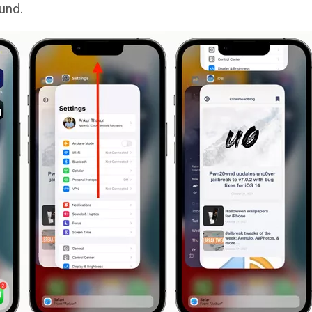
ound.