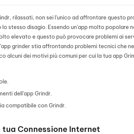
ndr, rilassati, non sei l'unico ad affrontare questo p
 lo stesso disagio. Essendo un'app molto popolare n
olto elevato e questo può provocare problemi ai ser
 l'app grinder stia affrontando problemi tecnici che n
 alcuni dei motivi più comuni per cui la tua app Grin
ole.
enti dell’app Grindr.
sia compatibile con Grindr.
a tua Connessione Internet