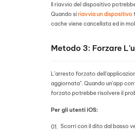
Il riavvio del dispositivo potreb
Quando si
riavvia un dispositivo
t
cache viene cancellata ed in molti
Metodo 3: Forzare L'u
L'arresto forzato dell'applicazio
aggiornata". Quando un'app contin
forzato potrebbe risolvere il pr
Per gli utenti iOS:
Scorri con il dito dal basso ve