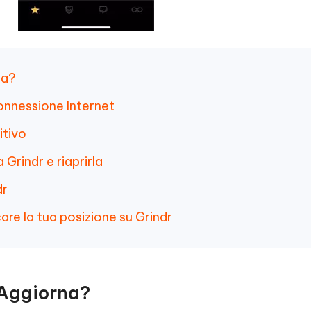
na?
connessione Internet
itivo
 Grindr e riaprirla
dr
are la tua posizione su Grindr
 Aggiorna?