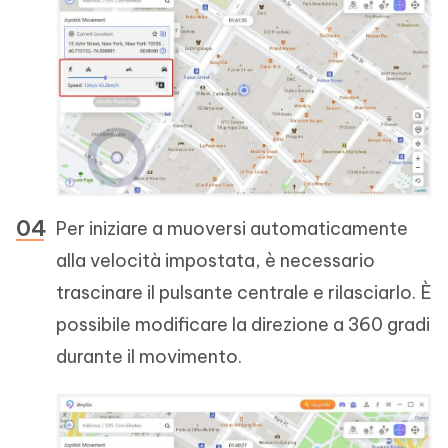
Per iniziare a muoversi automaticamente
alla velocità impostata, è necessario
trascinare il pulsante centrale e rilasciarlo. È
possibile modificare la direzione a 360 gradi
durante il movimento.