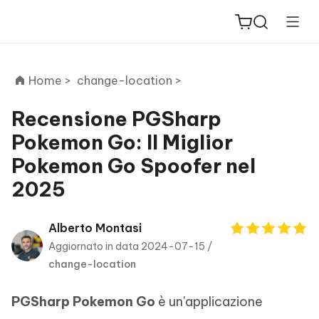
Home >
change-location >
Recensione PGSharp
Pokemon Go: Il Miglior
ReiBoot
Pokemon Go Spoofer nel
for iOS
2025
PDNob
New
PDF
Alberto Montasi
Editor
Aggiornato in data 2024-07-15 /
change-location
iAnyGo
PGSharp Pokemon Go
è un'applicazione