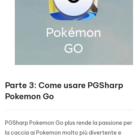
Parte 3: Come usare PGSharp
Pokemon Go
PGSharp Pokemon Go plus rende la passione per
la caccia ai Pokemon molto più divertente e