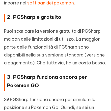
incorre nel
soft ban dei pokemon
.
2. PGSharp è gratuito
Puoi scaricare la versione gratuita di PGSharp
ma con delle limitazioni di utilizzo. La maggior
parte delle funzionalità di PGSharp sono
disponibili nella sua versione standard (versione
a pagamento). Che tuttavia, ha un costo basso.
3. PGSharp funziona ancora per
Pokémon GO
Sì! PGSharp funziona ancora per simulare la
posizione su Pokemon Go. Quindi, se sei un