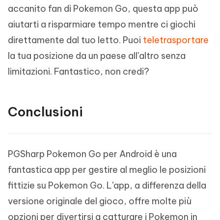
accanito fan di Pokemon Go, questa app può
aiutarti a risparmiare tempo mentre ci giochi
direttamente dal tuo letto. Puoi
teletrasportare
la tua posizione da un paese all'altro senza
limitazioni. Fantastico, non credi?
Conclusioni
PGSharp Pokemon Go per Android è una
fantastica app per gestire al meglio le posizioni
fittizie su Pokemon Go. L’app, a differenza della
versione originale del gioco, offre molte più
opzioni per divertirsi a catturare i Pokemon in