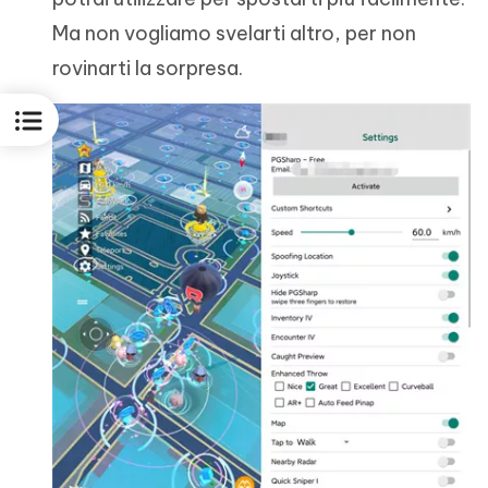
Ma non vogliamo svelarti altro, per non
rovinarti la sorpresa.