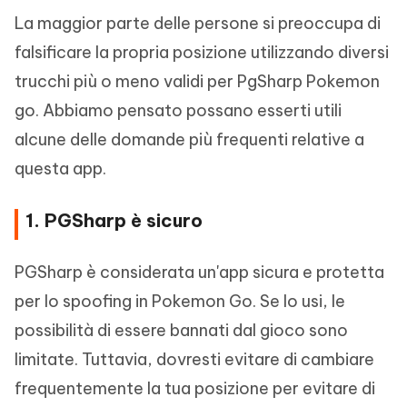
La maggior parte delle persone si preoccupa di
falsificare la propria posizione utilizzando diversi
trucchi più o meno validi per PgSharp Pokemon
go. Abbiamo pensato possano esserti utili
alcune delle domande più frequenti relative a
questa app.
1. PGSharp è sicuro
PGSharp è considerata un'app sicura e protetta
per lo spoofing in Pokemon Go. Se lo usi, le
possibilità di essere bannati dal gioco sono
limitate. Tuttavia, dovresti evitare di cambiare
frequentemente la tua posizione per evitare di