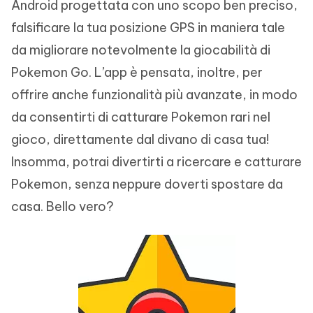
Android progettata con uno scopo ben preciso,
falsificare la tua posizione GPS in maniera tale
da migliorare notevolmente la giocabilità di
Pokemon Go. L’app è pensata, inoltre, per
offrire anche funzionalità più avanzate, in modo
da consentirti di catturare Pokemon rari nel
gioco, direttamente dal divano di casa tua!
Insomma, potrai divertirti a ricercare e catturare
Pokemon, senza neppure doverti spostare da
casa. Bello vero?