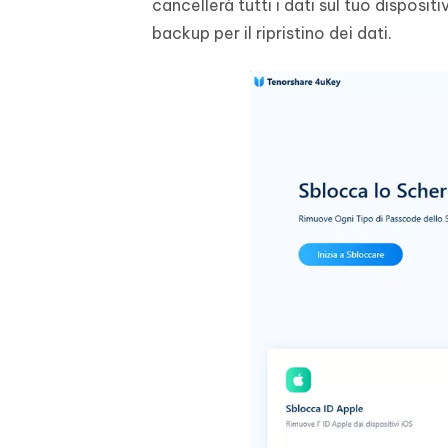
cancellerà tutti i dati sul tuo disposi
backup per il ripristino dei dati.