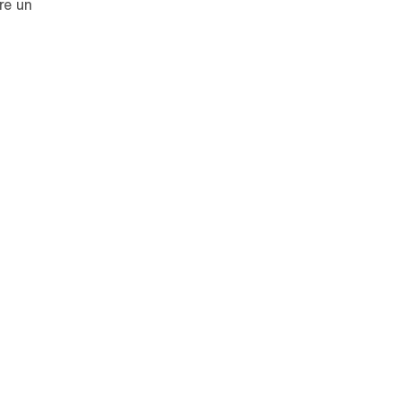
re un