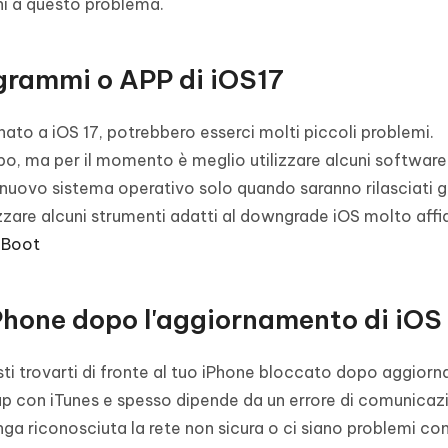
oni a questo problema.
ogrammi o APP di iOS17
ato a iOS 17, potrebbero esserci molti piccoli problemi.
mpo, ma per il momento è meglio utilizzare alcuni software
 nuovo sistema operativo solo quando saranno rilasciati gl
lizzare alcuni strumenti adatti al downgrade iOS molto affid
iBoot
iPhone dopo l'aggiornamento di iOS
i trovarti di fronte al tuo iPhone bloccato dopo aggior
up con iTunes e spesso dipende da un errore di comunicaz
a riconosciuta la rete non sicura o ci siano problemi con