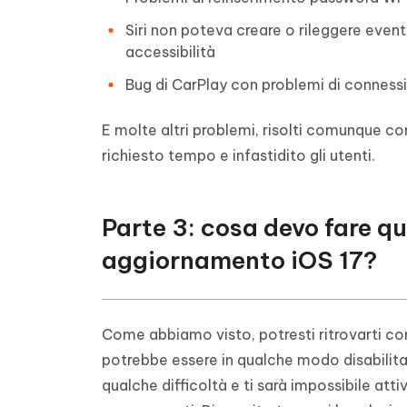
Siri non poteva creare o rileggere event
accessibilità
Bug di CarPlay con problemi di conness
E molte altri problemi, risolti comunque con
richiesto tempo e infastidito gli utenti.
Parte 3: cosa devo fare q
aggiornamento iOS 17?
Come abbiamo visto, potresti ritrovarti con
potrebbe essere in qualche modo disabilita
qualche difficoltà e ti sarà impossibile a