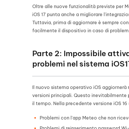
Oltre alle nuove funzionalità previste per Me
iOS 17 punta anche a migliorare l'integrazi
Tuttavia, prima di aggiornare è sempre cons
facilmente il dispositivo in caso di problem
Parte 2: Impossibile attiv
problemi nel sistema iOS
Il nuovo sistema operativo iOS aggiornerà mo
versioni principali. Questo inevitabilmente
il tempo. Nella precedente versione iOS 1
Problemi con l'app Meteo che non riceve
Problemi di reinserimento password Wi