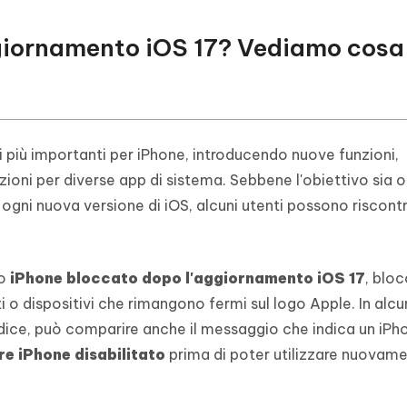
ggiornamento iOS 17? Vediamo cosa 
 più importanti per iPhone, introducendo nuove funzioni,
ioni per diverse app di sistema. Sebbene l'obiettivo sia of
ogni nuova versione di iOS, alcuni utenti possono riscont
no
iPhone bloccato dopo l'aggiornamento iOS 17
, bloc
 o dispositivi che rimangono fermi sul logo Apple. In alcun
odice, può comparire anche il messaggio che indica un iPh
e iPhone disabilitato
prima di poter utilizzare nuovamen