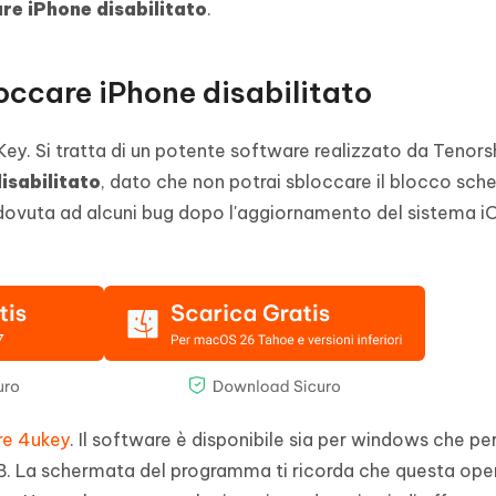
re iPhone disabilitato
.
occare iPhone disabilitato
uKey. Si tratta di un potente software realizzato da Tenor
isabilitato
, dato che non potrai sbloccare il blocco sch
dovuta ad alcuni bug dopo l'aggiornamento del sistema i
re 4ukey
. Il software è disponibile sia per windows che p
SB. La schermata del programma ti ricorda che questa ope