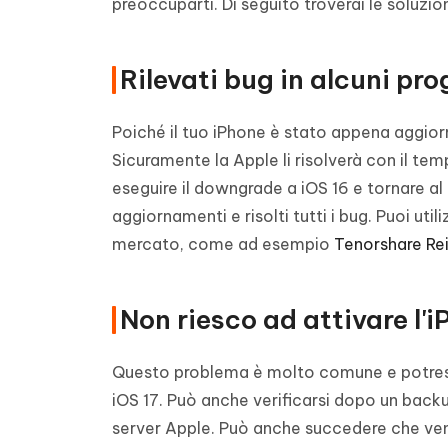
preoccuparti. Di seguito troverai le soluzi
Rilevati bug in alcuni pr
Poiché il tuo iPhone è stato appena aggiorn
Sicuramente la Apple li risolverà con il te
eseguire il downgrade a iOS 16 e tornare al
aggiornamenti e risolti tutti i bug. Puoi uti
mercato, come ad esempio
Tenorshare Re
Non riesco ad attivare l'
Questo problema è molto comune e potrest
iOS 17. Può anche verificarsi dopo un back
server Apple. Può anche succedere che veng