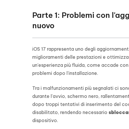
Parte 1: Problemi con l'a
nuovo
iOS 17 rappresenta uno degli aggiornamenti
miglioramenti delle prestazioni e ottimizzaz
un'esperienza più fluida, come accade con 
problemi dopo l'installazione.
Tra i malfunzionamenti più segnalati ci so
durante l'avvio, schermo nero, rallentamenti
dopo troppi tentativi di inserimento del c
disabilitato, rendendo necessario
sbloccar
dispositivo.