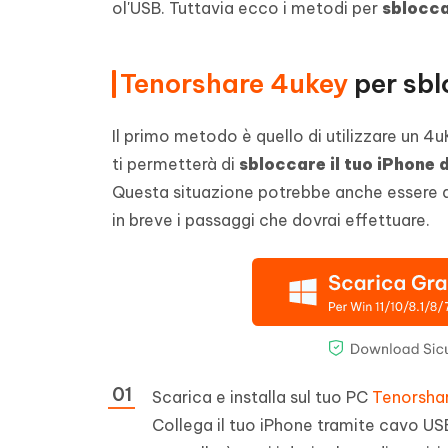
ol'USB. Tuttavia ecco i metodi per
sblocca
Tenorshare 4ukey
per sbl
Il primo metodo è quello di utilizzare un 4
ti permetterà di
sbloccare il tuo iPhone d
Questa situazione potrebbe anche essere 
in breve i passaggi che dovrai effettuare.
Scarica e installa sul tuo PC
Tenorsha
Collega il tuo iPhone tramite cavo U