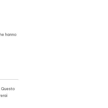
 che hanno
. Questo
erai