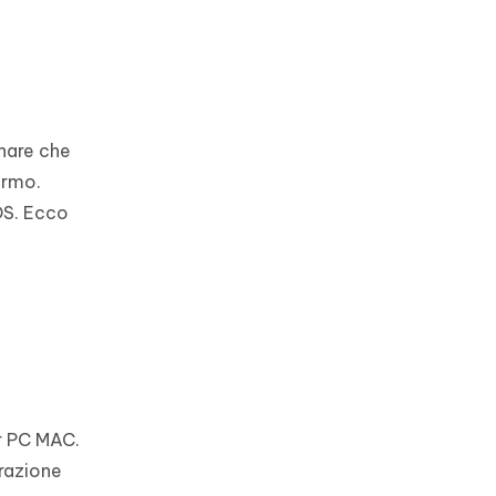
share che
ermo.
OS. Ecco
er PC MAC.
razione