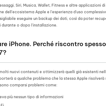
ssaggi, Siri, Musica, Wallet, Fitness e altre applicazioni d
one dell'ecosistema Apple e l'esperienza d'uso complessiv
igliabile eseguire un backup dei dati, così da poter recup
i durante o dopo l'installazione.
are iPhone. Perché riscontro spesso
17?
lti nuovi contenuti e ottimizzerà quelli già esistenti nell
 porterà a qualche problema che la stessa Apple risolverà
6 sono comparsi problemi come:
va più nessun tipo di informazioni
-Fi