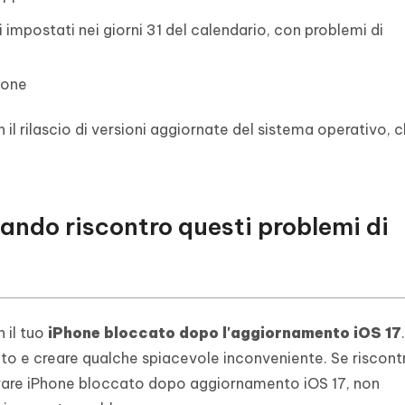
i impostati nei giorni 31 del calendario, con problemi di
ione
 il rilascio di versioni aggiornate del sistema operativo,
uando riscontro questi problemi di
 il tuo
iPhone bloccato dopo l'aggiornamento iOS 17
to e creare qualche spiacevole inconveniente. Se riscontr
ttivare iPhone bloccato dopo aggiornamento iOS 17, non