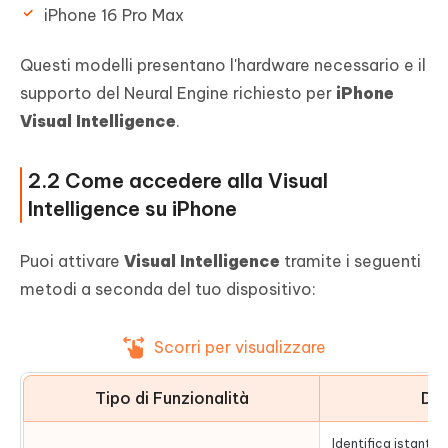
iPhone 16 Pro Max
Questi modelli presentano l'hardware necessario e il
supporto del Neural Engine richiesto per
iPhone
Visual Intelligence
.
2.2 Come accedere alla Visual
Intelligence su iPhone
Puoi attivare
Visual Intelligence
tramite i seguenti
metodi a seconda del tuo dispositivo:
Scorri per visualizzare
Tipo di Funzionalità
Des
Identifica istantan