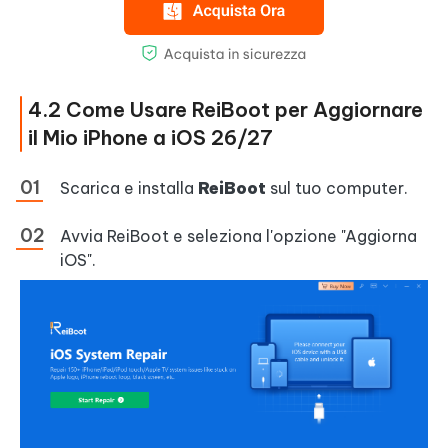
4.2 Come Usare ReiBoot per Aggiornare
il Mio iPhone a iOS 26/27
Scarica e installa
ReiBoot
sul tuo computer.
Avvia ReiBoot e seleziona l'opzione "Aggiorna
iOS".