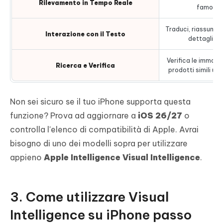
Rilevamento in Tempo Reale
famosi, 
Traduci, riassumi, 
Interazione con il Testo
dettagli de
Verifica le immagin
Ricerca e Verifica
prodotti simili uti
Non sei sicuro se il tuo iPhone supporta questa
funzione? Prova ad aggiornare a
iOS 26/27
o
controlla l'elenco di compatibilità di Apple. Avrai
bisogno di uno dei modelli sopra per utilizzare
appieno
Apple Intelligence Visual Intelligence
.
3. Come utilizzare Visual
Intelligence su iPhone passo