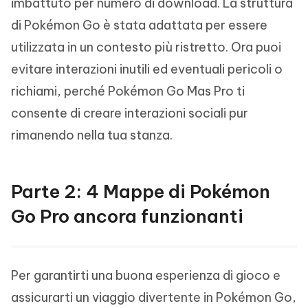
imbattuto per numero di download. La struttura
di Pokémon Go è stata adattata per essere
utilizzata in un contesto più ristretto. Ora puoi
evitare interazioni inutili ed eventuali pericoli o
richiami, perché Pokémon Go Mas Pro ti
consente di creare interazioni sociali pur
rimanendo nella tua stanza.
Parte 2: 4 Mappe di Pokémon
Go Pro ancora funzionanti
Per garantirti una buona esperienza di gioco e
assicurarti un viaggio divertente in Pokémon Go,