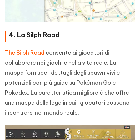
4. La Silph Road
The Silph Road
consente ai giocatori di
collaborare nei giochi e nella vita reale. La
mappa fornisce i dettagli degli spawn vivi e
potenziali con più guide su Pokémon Go e
Pokedex. La caratteristica migliore è che offre
una mappa della lega in cui i giocatori possono
incontrarsi nel mondo reale.