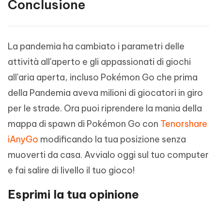
Conclusione
La pandemia ha cambiato i parametri delle
attività all'aperto e gli appassionati di giochi
all'aria aperta, incluso Pokémon Go che prima
della Pandemia aveva milioni di giocatori in giro
per le strade. Ora puoi riprendere la mania della
mappa di spawn di Pokémon Go con
Tenorshare
iAnyGo
modificando la tua posizione senza
muoverti da casa. Avvialo oggi sul tuo computer
e fai salire di livello il tuo gioco!
Esprimi la tua opinione