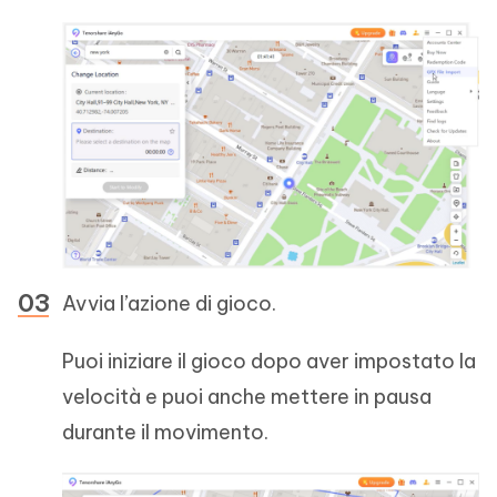
Avvia l’azione di gioco.
Puoi iniziare il gioco dopo aver impostato la
velocità e puoi anche mettere in pausa
durante il movimento.