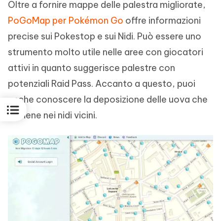
Oltre a fornire mappe delle palestra migliorate,
PoGoMap per Pokémon Go
offre informazioni
precise sui Pokestop e sui Nidi. Può essere uno
strumento molto utile nelle aree con giocatori
attivi in quanto suggerisce palestre con
potenziali Raid Pass. Accanto a questo, puoi
anche conoscere la deposizione delle uova che
avviene nei nidi vicini.