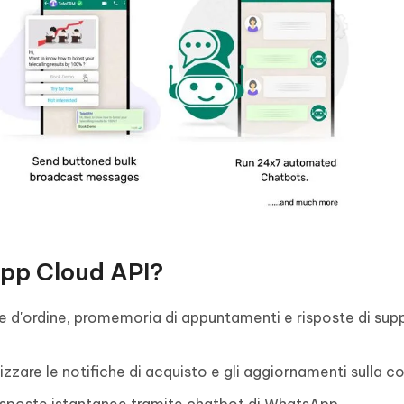
App Cloud API?
e d'ordine, promemoria di appuntamenti e risposte di sup
zzare le notifiche di acquisto e gli aggiornamenti sulla c