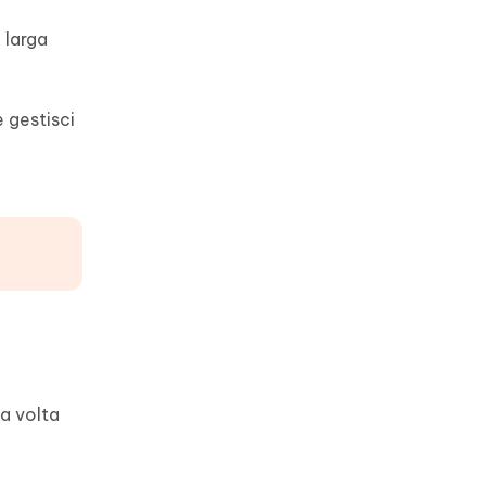
 larga
e gestisci
a volta