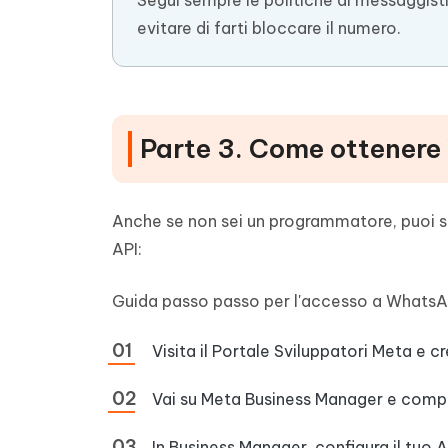
Segui sempre le politiche di messaggis
evitare di farti bloccare il numero.
Parte 3. Come ottener
Anche se non sei un programmatore, puoi 
API:
Guida passo passo per l'accesso a WhatsA
Visita il Portale Sviluppatori Meta e c
Vai su Meta Business Manager e comple
In Business Manager, configura il tu