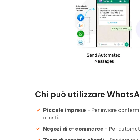
Chi può utilizzare Whats
Piccole imprese
- Per inviare conferm
clienti.
Negozi di e-commerce
- Per automati