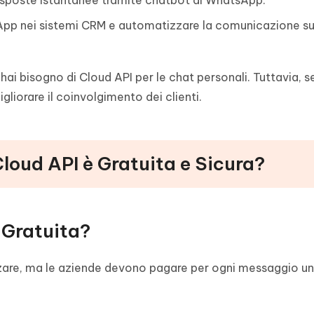
risposte istantanee tramite chatbot di WhatsApp.
App nei sistemi CRM e automatizzare la comunicazione su
ai bisogno di Cloud API per le chat personali. Tuttavia, s
gliorare il coinvolgimento dei clienti.
loud API è Gratuita e Sicura?
 Gratuita?
zzare, ma le aziende devono pagare per ogni messaggio un