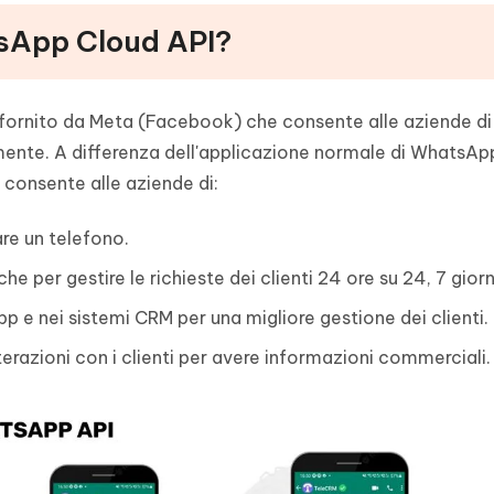
tsApp Cloud API?
 fornito da Meta (Facebook) che consente alle aziende di 
te. A differenza dell'applicazione normale di WhatsAp
consente alle aziende di:
are un telefono.
 per gestire le richieste dei clienti 24 ore su 24, 7 giorni
pp e nei sistemi CRM per una migliore gestione dei clienti.
terazioni con i clienti per avere informazioni commerciali.