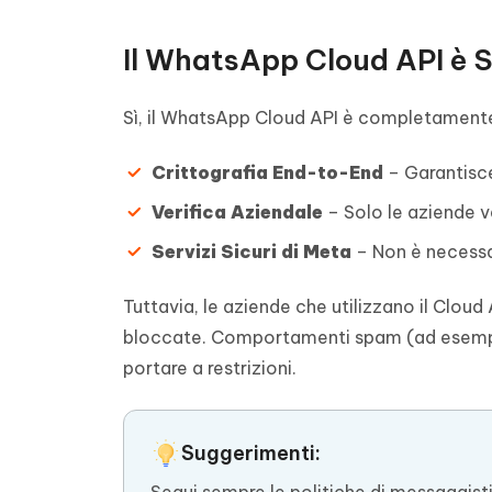
Il WhatsApp Cloud API è 
Sì, il WhatsApp Cloud API è completamente 
Crittografia End-to-End
– Garantisce
Verifica Aziendale
– Solo le aziende v
Servizi Sicuri di Meta
– Non è necessari
Tuttavia, le aziende che utilizzano il Cloud
bloccate. Comportamenti spam (ad esempi
portare a restrizioni.
Suggerimenti: