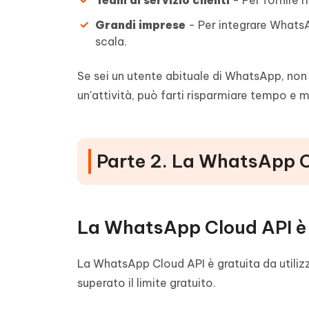
Team di servizio clienti
- Per fornire 
Grandi imprese
- Per integrare Whats
scala.
Se sei un utente abituale di WhatsApp, non h
un'attività, può farti risparmiare tempo e mi
Parte 2. La WhatsApp C
La WhatsApp Cloud API è
La WhatsApp Cloud API è gratuita da utili
superato il limite gratuito.