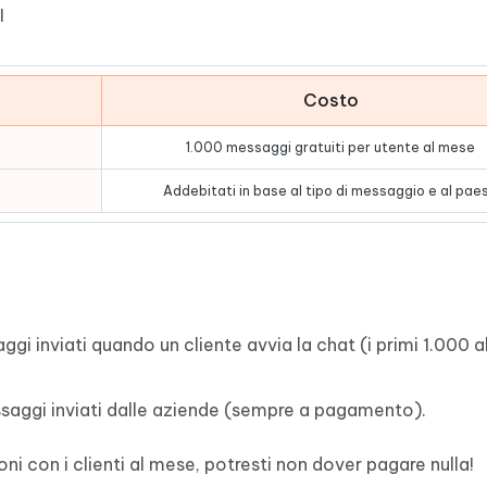
I
Costo
1.000 messaggi gratuiti per utente al mese
Addebitati in base al tipo di messaggio e al pae
gi inviati quando un cliente avvia la chat (i primi 1.000 
aggi inviati dalle aziende (sempre a pagamento).
ni con i clienti al mese, potresti non dover pagare nulla!