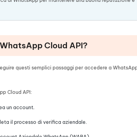
tica di WhatsApp per mantenere una buona reputazione e
e WhatsApp Cloud API?
seguire questi semplici passaggi per accedere a WhatsAp
pp Cloud API:
rea un account.
ta il processo di verifica aziendale.
o Account Aziendale WhatsApp (WABA).