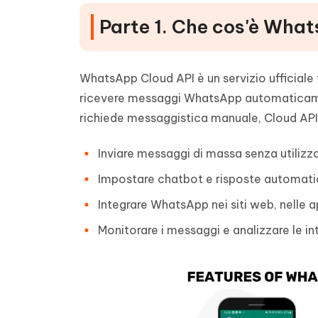
Parte 1. Che cos'è Wha
WhatsApp Cloud API è un servizio ufficiale
ricevere messaggi WhatsApp automaticamen
richiede messaggistica manuale, Cloud API 
Inviare messaggi di massa senza utilizz
Impostare chatbot e risposte automatiche
Integrare WhatsApp nei siti web, nelle a
Monitorare i messaggi e analizzare le in