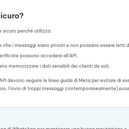
Sicuro?
sicuro perché utilizza:
 che i messaggi siano privati e non possano essere letti d
erificate possono accedere all'API.
o memorizzare i dati sensibili dei clienti da soli.
 API devono seguire le linee guida di Meta per evitare di es
o, l'invio di troppi messaggi contemporaneamente) pos