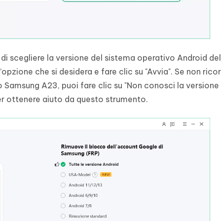
di scegliere la versione del sistema operativo Android del
opzione che si desidera e fare clic su "Avvia". Se non ricor
o Samsung A23, puoi fare clic su "Non conosci la versione
er ottenere aiuto da questo strumento.