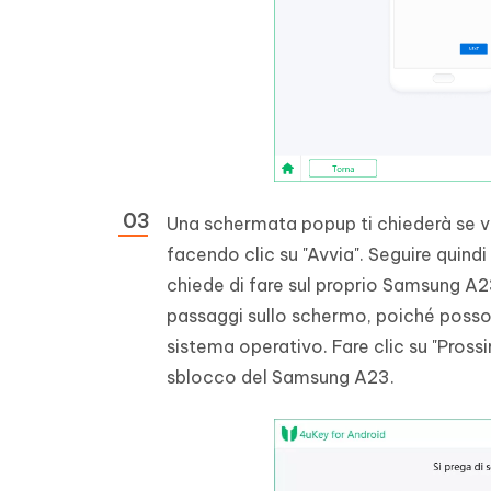
Una schermata popup ti chiederà se v
facendo clic su "Avvia". Seguire quind
chiede di fare sul proprio Samsung A2
passaggi sullo schermo, poiché possono 
sistema operativo. Fare clic su "Pros
sblocco del Samsung A23.