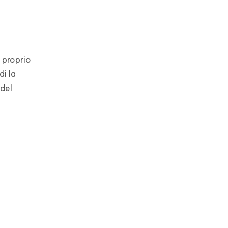
 proprio
di la
 del