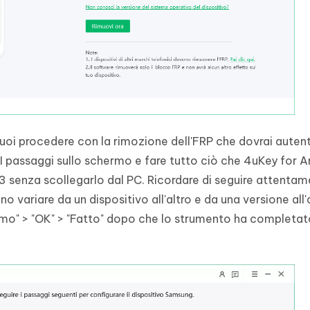
uoi procedere con la rimozione dell'FRP che dovrai auten
i I passaggi sullo schermo e fare tutto ciò che 4uKey for A
3 senza scollegarlo dal PC. Ricordare di seguire attentam
variare da un dispositivo all'altro e da una versione all'a
simo" > "OK" > "Fatto" dopo che lo strumento ha completat