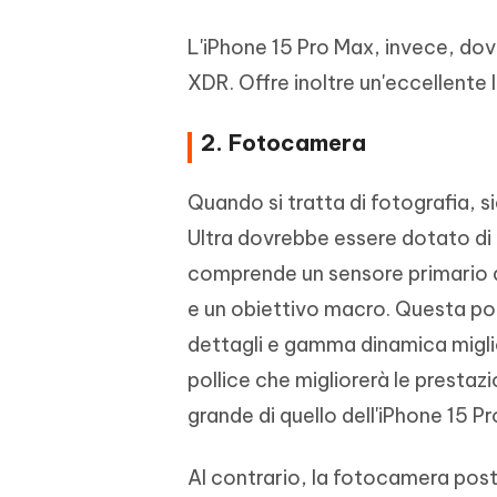
L'iPhone 15 Pro Max, invece, dov
XDR. Offre inoltre un'eccellente 
2. Fotocamera
Quando si tratta di fotografia, 
Ultra dovrebbe essere dotato di
comprende un sensore primario d
e un obiettivo macro. Questa pot
dettagli e gamma dinamica miglio
pollice che migliorerà le prestazi
grande di quello dell'iPhone 15 P
Al contrario, la fotocamera post