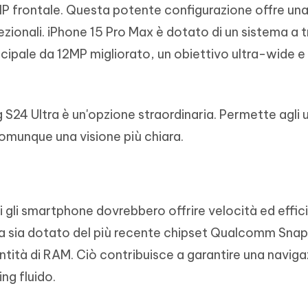
P frontale. Questa potente configurazione offre una
zionali. iPhone 15 Pro Max è dotato di un sistema a t
ipale da 12MP migliorato, un obiettivo ultra-wide e
S24 Ultra è un'opzione straordinaria. Permette agli u
omunque una visione più chiara.
bi gli smartphone dovrebbero offrire velocità ed effic
ltra sia dotato del più recente chipset Qualcomm Sna
tità di RAM. Ciò contribuisce a garantire una navig
ng fluido.