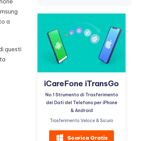
incredibili funzionalità
phone
Vedere Ora
AI
Samsung
Iniziare
to a
ù
Altri Consigli Utili
i questi
lta
Altri Consigli Utili
iCareFone iTransGo
No.1 Strumento di Trasferimento
dei Dati del Telefono per iPhone
& Android
Trasferimento Veloce & Sicuro
Scarica Gratis