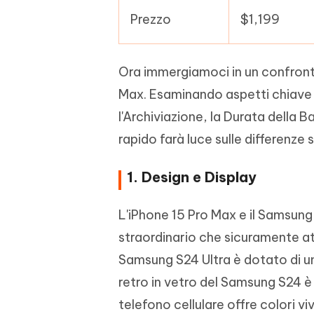
Prezzo
$1,199
Ora immergiamoci in un confronto
Max. Esaminando aspetti chiave c
l'Archiviazione, la Durata della Ba
rapido farà luce sulle differenze
1. Design e Display
L'iPhone 15 Pro Max e il Samsung
straordinario che sicuramente att
Samsung S24 Ultra è dotato di u
retro in vetro del Samsung S24 è 
telefono cellulare offre colori viv