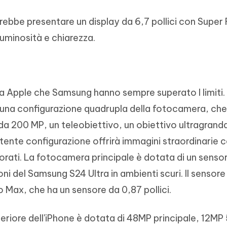
rebbe presentare un display da 6,7 pollici con Super 
luminosità e chiarezza.
sia Apple che Samsung hanno sempre superato I limiti.
 una configurazione quadrupla della fotocamera, che
a 200 MP, un teleobiettivo, un obiettivo ultragrand
ente configurazione offrirà immagini straordinarie 
rati. La fotocamera principale è dotata di un sensor
oni del Samsung S24 Ultra in ambienti scuri. Il sensore
ro Max, che ha un sensore da 0,87 pollici.
eriore dell'iPhone è dotata di 48MP principale, 12MP