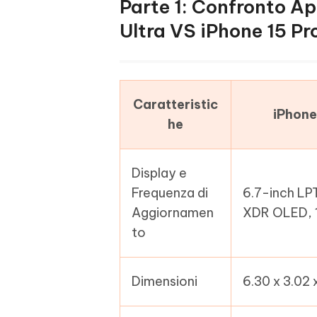
Parte 1: Confronto A
Ultra VS iPhone 15 P
Caratteristic
iPhone
he
Display e
Frequenza di
6.7-inch LP
Aggiornamen
XDR OLED, 
to
Dimensioni
6.30 x 3.02 