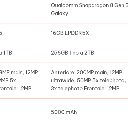
Qualcomm Snapdragon 8 Gen 3
Galaxy
5
16GB LPDDR5X
a 1TB
256GB fino a 2TB
48MP main, 12MP
Anteriore: 200MP main, 12MP
12MP 5x
ultrawide, 50MP 5x telephoto,
rontale: 12MP
3x telephoto Frontale: 12MP
5000 mAh