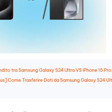
ndito tra Samsung Galaxy S24 Ultra VS iPhone 15 Pr
us] Come Trasferire Dati da Samsung Galaxy S24 Ult