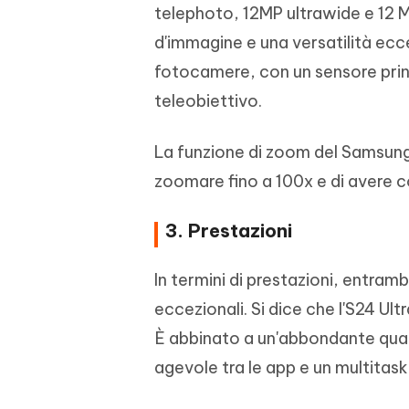
telephoto, 12MP ultrawide e 12 M
d'immagine e una versatilità ecce
fotocamere, con un sensore princ
teleobiettivo.
La funzione di zoom del Samsung 
zoomare fino a 100x e di avere c
3. Prestazioni
In termini di prestazioni, entram
eccezionali. Si dice che l'S24 U
È abbinato a un'abbondante quan
agevole tra le app e un multitaski