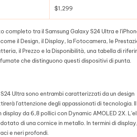
$1,299
 completo tra il Samsung Galaxy S24 Ultra e l'iPhon
ome il Design, il Display, la Fotocamera, le Prestazi
tteria, il Prezzo e la Disponibilità, una tabella di rife
 sfumate che distinguono questi dispositivi di punta.
 S24 Ultra sono entrambi caratterizzati da un design
irerà l'attenzione degli appassionati di tecnologia. Il
n display da 6,8 pollici con Dynamic AMOLED 2X. L'e
dotato di una cornice in metallo. In termini di displa
aci e neri profondi.