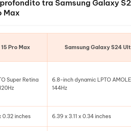
pprofondito tra Samsung Galaxy S
ro Max
 15 Pro Max
Samsung Galaxy S24 Ult
TO Super Retina
6.8-inch dynamic LPTO AMOL
120Hz
144Hz
x 0.32 inches
6.39 x 3.11 x 0.34 inches