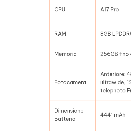
CPU
A17 Pro
RAM
8GB LPDDR
Memoria
256GB fino 
Anteriore: 
Fotocamera
ultrawide, 
telephoto F
Dimensione
4441 mAh
Batteria