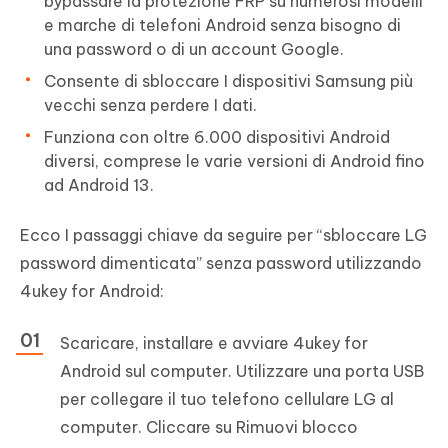
bypassare la protezione FRP su numerosi modelli
e marche di telefoni Android senza bisogno di
una password o di un account Google.
Consente di sbloccare I dispositivi Samsung più
vecchi senza perdere I dati.
Funziona con oltre 6.000 dispositivi Android
diversi, comprese le varie versioni di Android fino
ad Android 13.
Ecco I passaggi chiave da seguire per “sbloccare LG
password dimenticata” senza password utilizzando
4ukey for Android:
Scaricare, installare e avviare 4ukey for
Android sul computer. Utilizzare una porta USB
per collegare il tuo telefono cellulare LG al
computer. Cliccare su Rimuovi blocco