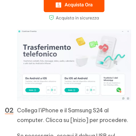
Collega l’iPhone e il Samsung S24 al
computer. Clicca su [Inizio] per procedere.
Se necessario, esegui il debug USB sul