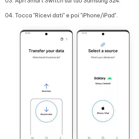
Apri Smart Switch sul tuo Samsung S24.
Tocca "Ricevi dati" e poi "iPhone/iPad".