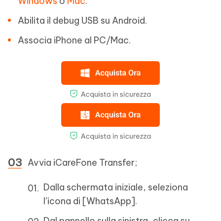
Windows
o
Mac
.
Abilita il debug USB su Android.
Associa iPhone al PC/Mac.
Avvia iCareFone Transfer;
Dalla schermata iniziale, seleziona
l’icona di [WhatsApp].
Dal pannello sulla sinistra, clicca su