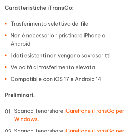
Caratteristiche iTransGo:
Trasferimento selettivo dei file.
Non è necessario ripristinare iPhone o
Android.
I dati esistenti non vengono sovrascritti.
Velocità di trasferimento elevata.
Compatibile con iOS 17 e Android 14.
Preliminari.
Scarica Tenorshare
iCareFone iTransGo per
Windows.
Scarica Tenorshare
iCareFone iTransGo per