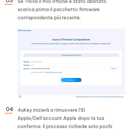
Se Trova il mio iPhone è stato abilitato,
scarica prima il pacchetto firmware
corrispondente più recente.
4uKey inizierà a rimuovere l'ID
Apple/Dell'account Apple dopo la tua
conferma. Il processo richiede solo pochi