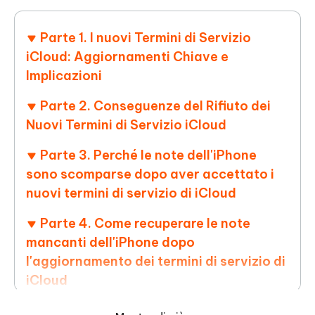
Parte 1. I nuovi Termini di Servizio
iCloud: Aggiornamenti Chiave e
Implicazioni
Parte 2. Conseguenze del Rifiuto dei
Nuovi Termini di Servizio iCloud
Parte 3. Perché le note dell'iPhone
sono scomparse dopo aver accettato i
nuovi termini di servizio di iCloud
Parte 4. Come recuperare le note
mancanti dell'iPhone dopo
l'aggiornamento dei termini di servizio di
iCloud
Parte 5. Problemi di Apple ID, blocco