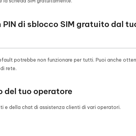
e la scheda SIM gratuitamente.
 PIN di sblocco SIM gratuito dal tu
default potrebbe non funzionare per tutti. Puoi anche ottene
di rete.
o del tuo operatore
 e della chat di assistenza clienti di vari operatori.