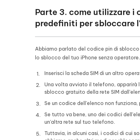
Parte 3. come utilizzare i 
predefiniti per sbloccare 
Abbiamo parlato del codice pin di sblocco d
lo sblocco del tuo iPhone senza operatore.
Inserisci la scheda SIM di un altro oper
Una volta avviato il telefono, apparirà 
sblocco gratuito della rete SIM dall'el
Se un codice dell'elenco non funziona, 
Se tutto va bene, uno dei codici dell'el
un'altra rete sul tuo telefono.
Tuttavia, in alcuni casi, i codici di cu