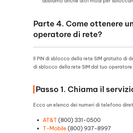
abbiamo anche altri modi per sbloccar
Parte 4. Come ottenere un
operatore di rete?
Il PIN di sblocco della rete SIM gratuito di 
di sblocco della rete SIM dal tuo operatore 
Passo 1. Chiama il servizi
Ecco un elenco dei numeri di telefono diretti
AT&T
(800) 331-0500
T-Mobile
(800) 937-8997