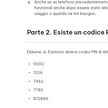
Anche se un telefono precedentemente 
funzionali anche dopo essere stato sbl
viaggio o quando ne hai bisogno.
Parte 2. Esiste un codice 
Ebbene, sì. Esistono diversi codici PIN di sb
0000
1234
7462
7783
872846