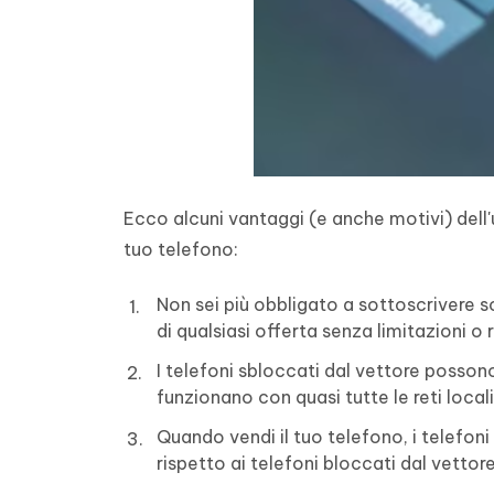
Ecco alcuni vantaggi (e anche motivi) dell'u
tuo telefono:
Non sei più obbligato a sottoscrivere s
di qualsiasi offerta senza limitazioni o r
I telefoni sbloccati dal vettore posson
funzionano con quasi tutte le reti locali
Quando vendi il tuo telefono, i telefoni
rispetto ai telefoni bloccati dal vettore