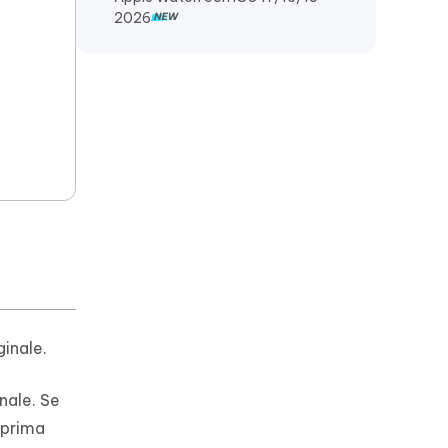
2026
ginale.
nale. Se
 prima