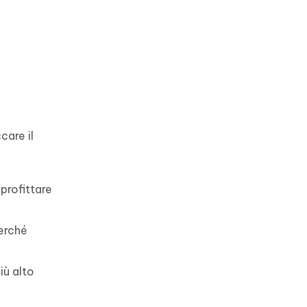
care il
profittare
perché
iù alto