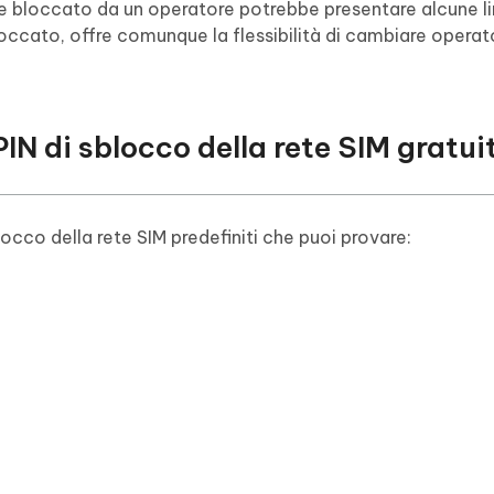
bloccato da un operatore potrebbe presentare alcune li
occato, offre comunque la flessibilità di cambiare operato
PIN di sblocco della rete SIM gratui
locco della rete SIM predefiniti che puoi provare: