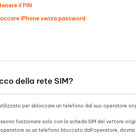
tenere il PIN
bloccare iPhone senza password
locco della rete SIM?
 utilizzato per sbloccare un telefono dal suo operatore ori
possono funzionare solo con la scheda SIM del vettore origi
ro operatore su un telefono bloccato dall'operatore, dovrai