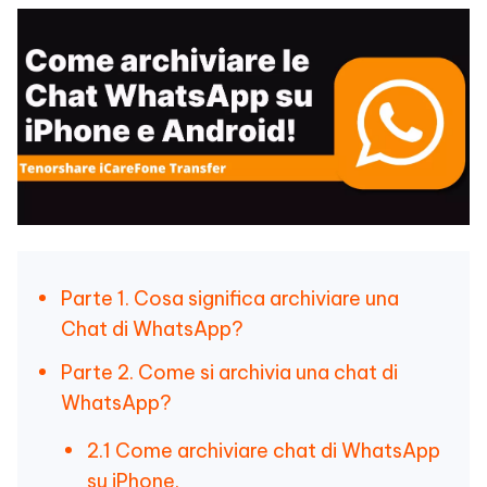
Parte 1. Cosa significa archiviare una
Chat di WhatsApp?
Parte 2. Come si archivia una chat di
WhatsApp?
2.1 Come archiviare chat di WhatsApp
su iPhone.