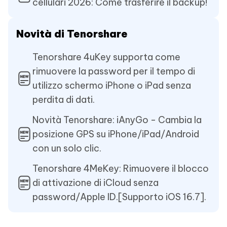
cellulari 2026: Come trasferire il backup!
Novità di Tenorshare
Tenorshare 4uKey supporta come
rimuovere la password per il tempo di
utilizzo schermo iPhone o iPad senza
perdita di dati.
Novità Tenorshare: iAnyGo - Cambia la
posizione GPS su iPhone/iPad/Android
con un solo clic.
Tenorshare 4MeKey: Rimuovere il blocco
di attivazione di iCloud senza
password/Apple ID.[Supporto iOS 16.7].