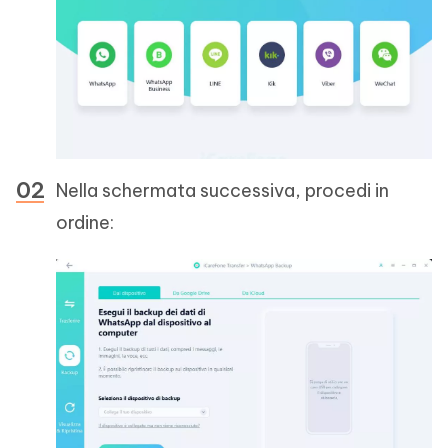
Nella schermata successiva, procedi in
ordine: