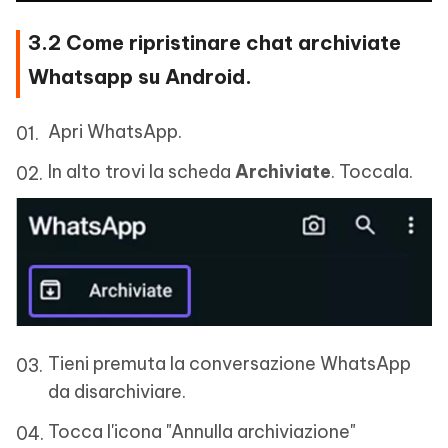
3.2 Come ripristinare chat archiviate
Whatsapp su Android.
Apri WhatsApp.
In alto trovi la scheda
Archiviate
. Toccala.
Tieni premuta la conversazione WhatsApp
da disarchiviare.
Tocca l'icona "Annulla archiviazione"