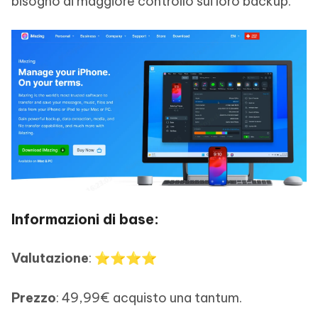
bisogno di maggiore controllo sui loro backup.
Informazioni di base:
Valutazione
: ⭐⭐⭐⭐
Prezzo
: 49,99€ acquisto una tantum.