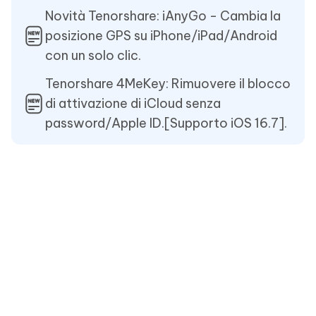
Novità Tenorshare: iAnyGo - Cambia la
posizione GPS su iPhone/iPad/Android
con un solo clic.
Tenorshare 4MeKey: Rimuovere il blocco
di attivazione di iCloud senza
password/Apple ID.[Supporto iOS 16.7].