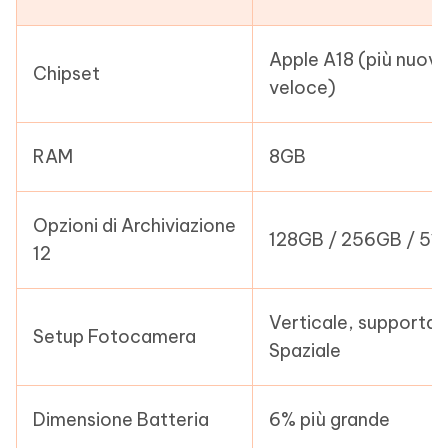
Apple A18 (più nuovo
Chipset
veloce)
RAM
8GB
Opzioni di Archiviazione
128GB / 256GB / 51
12
Verticale, supporta 
Setup Fotocamera
Spaziale
Dimensione Batteria
6% più grande