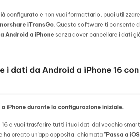
 già configurato e non vuoi formattarlo, puoi utilizzare
norshare iTransGo
. Questo software ti consente d
 da Android a iPhone
senza dover cancellare i dati gi
 i dati da Android a iPhone 16 con
 a iPhone
durante la configurazione iniziale.
6 e vuoi trasferire tutti i tuoi dati dal vecchio sma
 ha creato un'app apposita, chiamata "
Passa a iOS