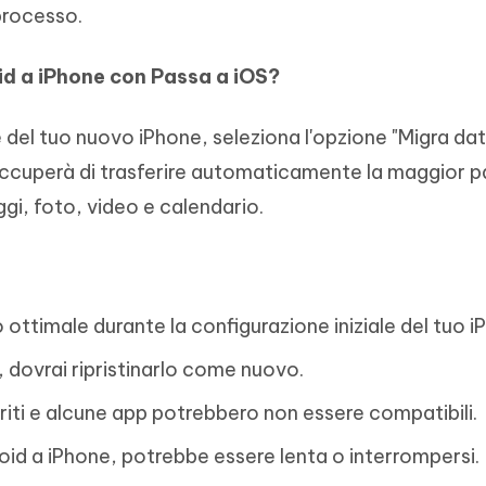
processo.
id a iPhone
con Passa a iOS?
e del tuo nuovo iPhone, seleziona l'opzione "Migra dat
 occuperà di trasferire automaticamente la maggior p
gi, foto, video e calendario.
 ottimale durante la configurazione iniziale del tuo i
, dovrai ripristinarlo come nuovo.
eriti e alcune app potrebbero non essere compatibili.
oid a iPhone, potrebbe essere lenta o interrompersi.