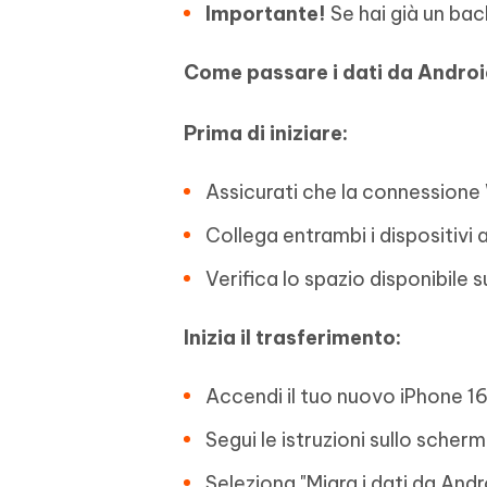
Importante!
Se hai già un bac
Come passare i dati da Androi
Prima di iniziare:
Assicurati che la connessione W
Collega entrambi i dispositivi 
Verifica lo spazio disponibile s
Inizia il trasferimento:
Accendi il tuo nuovo iPhone 16
Segui le istruzioni sullo scher
Seleziona "Migra i dati da Andr