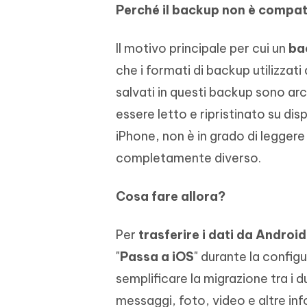
Perché il backup non è compat
Il motivo principale per cui un
ba
che i formati di backup utilizzati 
salvati in questi backup sono ar
essere letto e ripristinato su disp
iPhone, non è in grado di leggere
completamente diverso.
Cosa fare allora?
Per
trasferire i dati da Android
"
Passa a iOS
" durante la confi
semplificare la migrazione tra i 
messaggi, foto, video e altre in