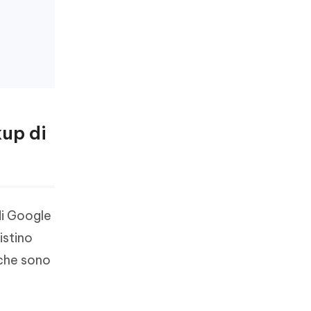
kup di
i Google
istino
 che sono