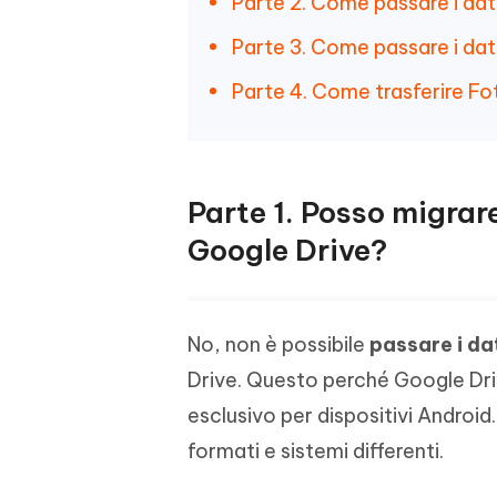
Parte 2. Come passare i dat
Parte 3. Come passare i dat
Parte 4. Come trasferire Fo
Parte 1. Posso migrar
Google Drive?
No, non è possibile
passare i da
Drive. Questo perché Google Drive
esclusivo per dispositivi Android.
formati e sistemi differenti.