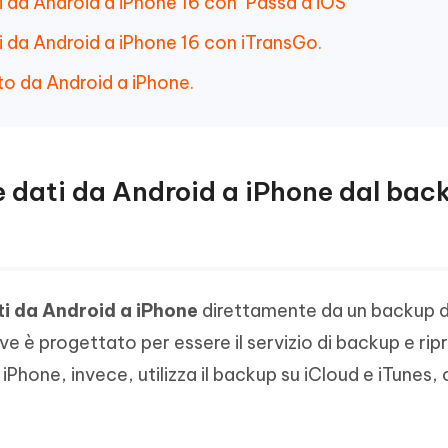
i da Android a iPhone 16 con ‘Passa a iOS’
i da Android a iPhone 16 con iTransGo.
to da Android a iPhone.
e dati da Android a iPhone dal bac
ti da Android a iPhone
direttamente da un backup d
 è progettato per essere il servizio di backup e ripr
 iPhone, invece, utilizza il backup su iCloud e iTunes,