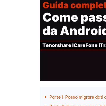
Parte 1. Posso migrare dati