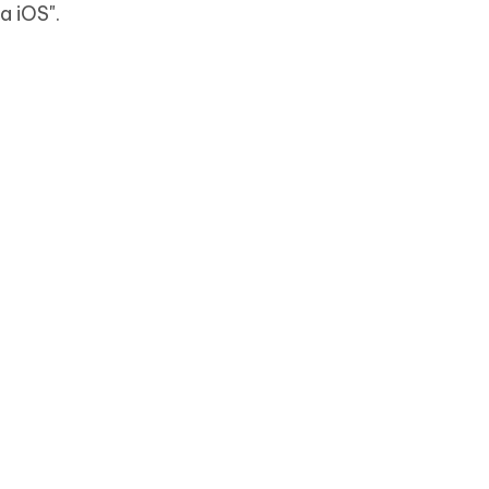
a iOS".