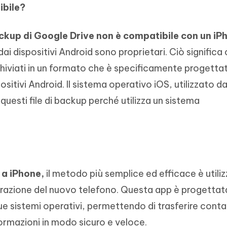
ibile?
ckup di Google Drive non è compatibile con un iP
dai dispositivi Android sono proprietari. Ciò significa 
chiviati in un formato che è specificamente progetta
ositivi Android. Il sistema operativo iOS, utilizzato da
 questi file di backup perché utilizza un sistema
 a iPhone,
il metodo più semplice ed efficace è utiliz
gurazione del nuovo telefono. Questa app è progettat
due sistemi operativi, permettendo di trasferire conta
formazioni in modo sicuro e veloce.