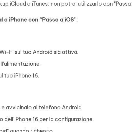
kup iCloud o iTunes, non potrai utilizzarlo con "Passa 
d a iPhone
con “Passa a iOS”
:
i-Fi sul tuo Android sia attiva.
all'alimentazione.
ul tuo iPhone 16.
 e avvicinalo al telefono Android.
mo dell’iPhone 16 per la configurazione.
oid" quando richiesto.