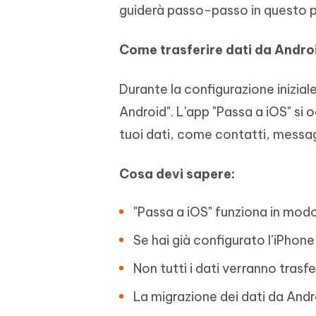
guiderà passo-passo in questo 
Come trasferire dati da Andro
Durante la configurazione inizial
Android". L'app "Passa a iOS" si
tuoi dati, come contatti, messag
Cosa devi sapere:
"Passa a iOS" funziona in modo
Se hai già configurato l’iPhone
Non tutti i dati verranno trasf
La migrazione dei dati da Andr