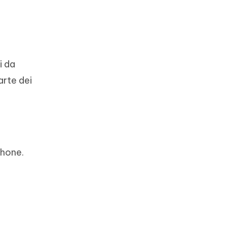
i da
arte dei
Phone.