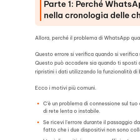
Parte 1: Perché WhatsA
nella cronologia delle c
Allora, perché il problema di WhatsApp qual
Questo errore si verifica quando si verifica
Questo può accadere sia quando ti sposti d
ripristini i dati utilizzando la funzionalità d
Ecco i motivi più comuni.
C'è un problema di connessione sul tuo
di rete lenta o instabile.
Se ricevi l'errore durante il passaggio da
fatto che i due dispositivi non sono co