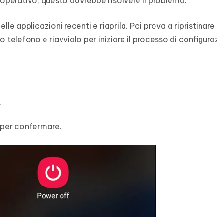
operativo, questo dovrebbe risolvere il problema.
le applicazioni recenti e riaprila. Poi prova a ripristinare 
 telefono e riavvialo per iniziare il processo di configur
.
 per confermare.