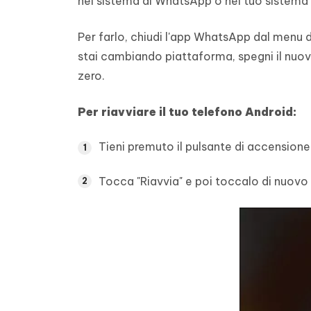
nel sistema di WhatsApp o nel tuo sistema 
Per farlo, chiudi l'app WhatsApp dal menu del
stai cambiando piattaforma, spegni il nuovo
zero.
Per riavviare il tuo telefono Android:
Tieni premuto il pulsante di accensione
Tocca "Riavvia" e poi toccalo di nuovo