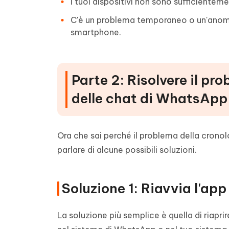
I tuoi dispositivi non sono sufficientem
C'è un problema temporaneo o un'anoma
smartphone.
Parte 2: Risolvere il pro
delle chat di WhatsApp
Ora che sai perché il problema della crono
parlare di alcune possibili soluzioni.
Soluzione 1: Riavvia l'ap
La soluzione più semplice è quella di riapr