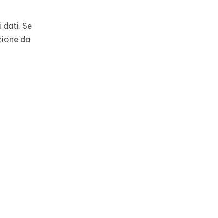
i dati. Se
azione da