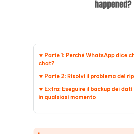
Parte 1: Perché WhatsApp dice ch
chat?
Parte 2: Risolvi il problema del r
Extra: Eseguire il backup dei dat
in qualsiasi momento