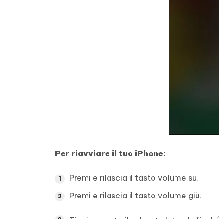
Per riavviare il tuo iPhone:
Premi e rilascia il tasto volume su.
Premi e rilascia il tasto volume giù.