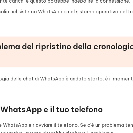
ente carichi e questo potrebbe indebolire la connessione.
lia nel sistema WhatsApp o nel sistema operativo del t
blema del ripristino della cronologi
logia delle chat di WhatsApp è andato storto, è il moment
p WhatsApp e il tuo telefono
ire WhatsApp e riavviare il telefono. Se c'è un problema 