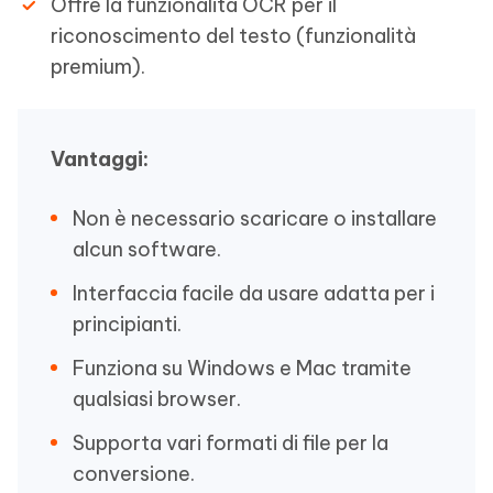
Offre la funzionalità OCR per il
riconoscimento del testo (funzionalità
premium).
Vantaggi:
Non è necessario scaricare o installare
alcun software.
Interfaccia facile da usare adatta per i
principianti.
Funziona su Windows e Mac tramite
qualsiasi browser.
Supporta vari formati di file per la
conversione.