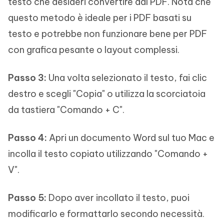
testo che desideri convertire dal PDF. Nota che
questo metodo è ideale per i PDF basati su
testo e potrebbe non funzionare bene per PDF
con grafica pesante o layout complessi.
Passo 3:
Una volta selezionato il testo, fai clic
destro e scegli "Copia" o utilizza la scorciatoia
da tastiera "Comando + C".
Passo 4:
Apri un documento Word sul tuo Mac e
incolla il testo copiato utilizzando "Comando +
V".
Passo 5:
Dopo aver incollato il testo, puoi
modificarlo e formattarlo secondo necessità.