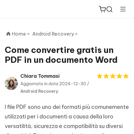
Home >
Android Recovery >
Come convertire gratis un
PDF in un documento Word
ReiBoot
for iOS
Chiara Tommasi
Aggiornato in data 2024-12-30 /
PDNob
Android Recovery
New
PDF
Editor
I file PDF sono uno dei formati più comunemente
iAnyGo
utilizzati per i documenti a causa della loro
versatilità, sicurezza e compatibilità su diversi