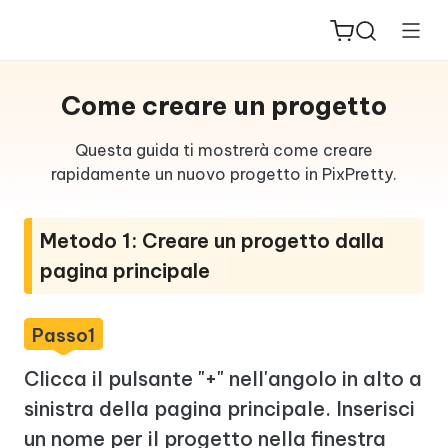
Come creare un progetto
Questa guida ti mostrerà come creare
rapidamente un nuovo progetto in PixPretty.
ReiBoot
for iOS
Metodo 1: Creare un progetto dalla
pagina principale
PDNob
New
PDF
Passo1
Editor
Clicca il pulsante "+" nell'angolo in alto a
iAnyGo
sinistra della pagina principale. Inserisci
un nome per il progetto nella finestra