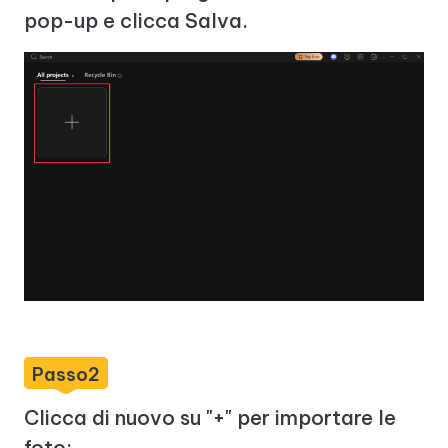
pop-up e clicca Salva.
Passo2
Clicca di nuovo su "+" per importare le
foto: