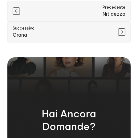
Precedente
Nitidezza
Successivo
Grana
Hai Ancora
Domande?