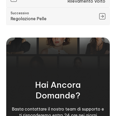
Rilevamento Volto
Successivo
Regolazione Pelle
Hai Ancora
Domande?
Basta contattare il nostro team di supporto e
ti risponderemo entro 24 ore nei giorni