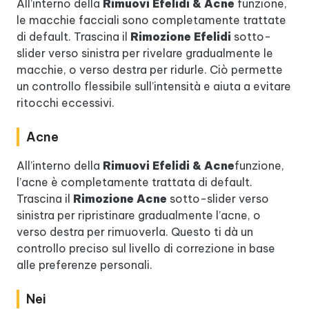
All’interno della
Rimuovi Efelidi & Acne
funzione,
le macchie facciali sono completamente trattate
di default. Trascina il
Rimozione Efelidi
sotto-
slider verso sinistra per rivelare gradualmente le
macchie, o verso destra per ridurle. Ciò permette
un controllo flessibile sull’intensità e aiuta a evitare
ritocchi eccessivi.
Acne
All’interno della
Rimuovi Efelidi & Acne
funzione,
l’acne è completamente trattata di default.
Trascina il
Rimozione Acne
sotto-slider verso
sinistra per ripristinare gradualmente l’acne, o
verso destra per rimuoverla. Questo ti dà un
controllo preciso sul livello di correzione in base
alle preferenze personali.
Nei