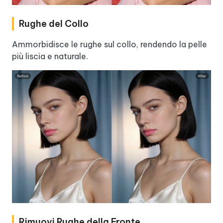
Rughe del Collo
Ammorbidisce le rughe sul collo, rendendo la pelle
più liscia e naturale.
Rimuovi Rughe della Fronte