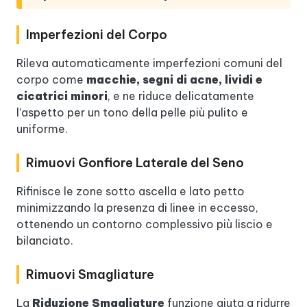
Imperfezioni del Corpo
Rileva automaticamente imperfezioni comuni del
corpo come
macchie, segni di acne, lividi e
cicatrici minori
, e ne riduce delicatamente
l’aspetto per un tono della pelle più pulito e
uniforme.
Rimuovi Gonfiore Laterale del Seno
Rifinisce le zone sotto ascella e lato petto
minimizzando la presenza di linee in eccesso,
ottenendo un contorno complessivo più liscio e
bilanciato.
Rimuovi Smagliature
La
Riduzione Smagliature
funzione aiuta a ridurre