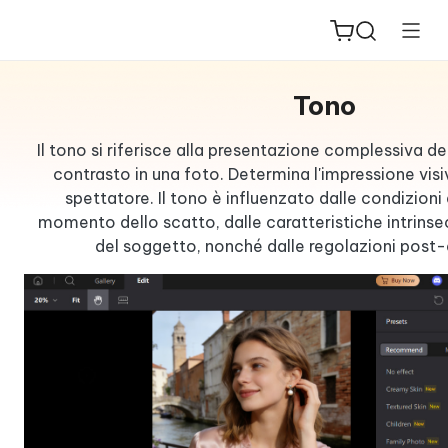
Tono
Il tono si riferisce alla presentazione complessiva dei 
contrasto in una foto. Determina l'impressione vis
spettatore. Il tono è influenzato dalle condizioni 
ReiBoot
momento dello scatto, dalle caratteristiche intrinsec
for iOS
del soggetto, nonché dalle regolazioni post
PDNob
New
PDF
Editor
iAnyGo