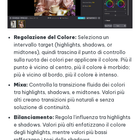
Regolazione del Colore:
Seleziona un
intervallo target (highlights, shadows, or
midtones), quindi trascina il punto di controllo
sulla ruota dei colori per applicare il colore. Più il
punto è vicino al centro, più il colore è morbido;
più è vicino al bordo, più il colore è intenso.
Mixa:
Controlla la transizione fluida dei colori
tra highlights, shadows, e midtones. Valori più
alti creano transizioni più naturali e senza
soluzione di continuità.
Bilanciamento:
Regola l'influenza tra highlights
e shadows. Valori più alti enfatizzano il colore
degli highlights, mentre valori più bassi
rafforzano i toni delle shadows.