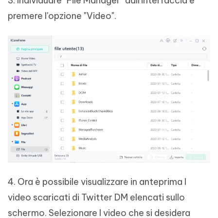
3. Individuare "File Manager" dall'interfaccia e
premere l'opzione "Video".
4. Ora è possibile visualizzare in anteprima I
video scaricati di Twitter DM elencati sullo
schermo. Selezionare I video che si desidera