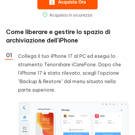
Come liberare e gestire lo spazio di
archiviazione dell'iPhone
Collega il tuo iPhone 17 al PC ed esegui lo
strumento Tenorshare iCareFone. Dopo che
l'iPhone 17 è stato rilevato, scegli l'opzione
"Backup & Restore" dal menu situato nella
parte superiore.