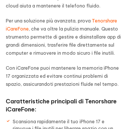
cloud aiuta a mantenere il telefono fluido.
Per una soluzione più avanzata, prova
Tenorshare
iCareFone
, che va oltre la pulizia manuale. Questo
strumento permette di gestire e disinstallare app di
grandi dimensioni, trasferire file direttamente sul
computer e rimuovere in modo sicuro i file inutili.
Con iCareFone puoi mantenere la memoria iPhone
17 organizzata ed evitare continui problemi di
spazio, assicurandoti prestazioni fluide nel tempo.
Caratteristiche principali di Tenorshare
iCareFone:
Scansiona rapidamente il tuo iPhone 17 e
rimuove i file inutili per liberare spazio con un