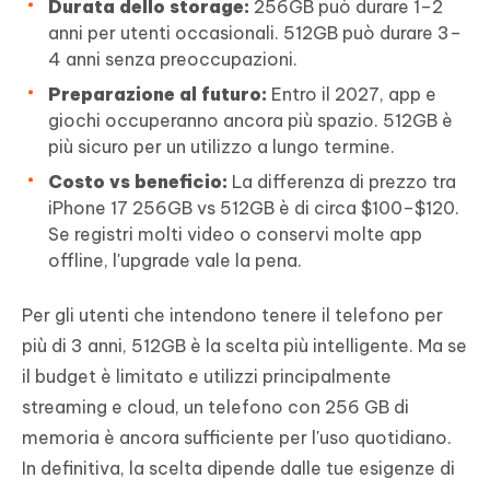
Durata dello storage:
256GB può durare 1–2
anni per utenti occasionali. 512GB può durare 3–
4 anni senza preoccupazioni.
Preparazione al futuro:
Entro il 2027, app e
giochi occuperanno ancora più spazio. 512GB è
più sicuro per un utilizzo a lungo termine.
Costo vs beneficio:
La differenza di prezzo tra
iPhone 17 256GB vs 512GB è di circa $100–$120.
Se registri molti video o conservi molte app
offline, l'upgrade vale la pena.
Per gli utenti che intendono tenere il telefono per
più di 3 anni, 512GB è la scelta più intelligente. Ma se
il budget è limitato e utilizzi principalmente
streaming e cloud, un telefono con 256 GB di
memoria è ancora sufficiente per l'uso quotidiano.
In definitiva, la scelta dipende dalle tue esigenze di