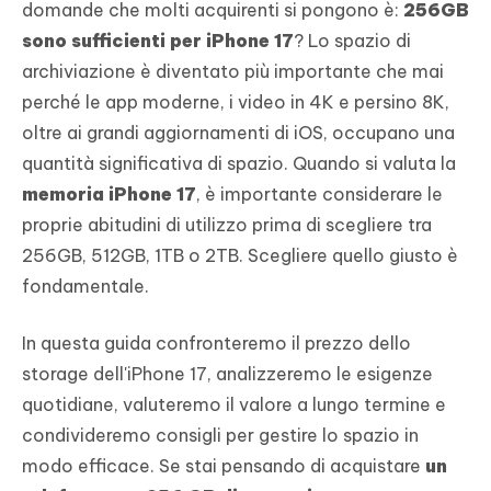
domande che molti acquirenti si pongono è:
256GB
sono sufficienti per iPhone 17
? Lo spazio di
archiviazione è diventato più importante che mai
perché le app moderne, i video in 4K e persino 8K,
oltre ai grandi aggiornamenti di iOS, occupano una
quantità significativa di spazio. Quando si valuta la
memoria iPhone 17
, è importante considerare le
proprie abitudini di utilizzo prima di scegliere tra
256GB, 512GB, 1TB o 2TB. Scegliere quello giusto è
fondamentale.
In questa guida confronteremo il prezzo dello
storage dell'iPhone 17, analizzeremo le esigenze
quotidiane, valuteremo il valore a lungo termine e
condivideremo consigli per gestire lo spazio in
modo efficace. Se stai pensando di acquistare
un