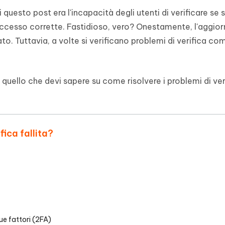
uesto post era l'incapacità degli utenti di verificare se s
 accesso corrette. Fastidioso, vero? Onestamente, l'aggi
ato. Tuttavia, a volte si verificano problemi di verifica co
uello che devi sapere su come risolvere i problemi di ver
fica fallita?
ue fattori (2FA)