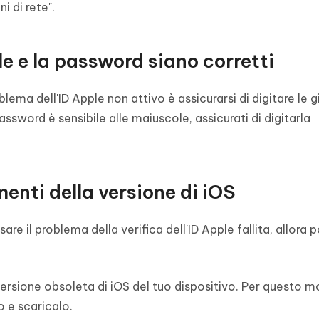
i di rete".
le e la password siano corretti
oblema dell'ID Apple non attivo è assicurarsi di digitare le g
ssword è sensibile alle maiuscole, assicurati di digitarla
menti della versione di iOS
re il problema della verifica dell'ID Apple fallita, allora 
rsione obsoleta di iOS del tuo dispositivo. Per questo m
o e scaricalo.