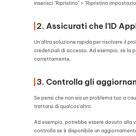
inserisci "Ripristino" > "Ripristina impostazion
2. Assicurati che l'ID App
Un'altra soluzione rapida per risolvere il pr
credenziali di accesso. Ad esempio, se la pa
correttamente.
3. Controlla gli aggiorna
Se pensi che non sia un problema tuo a causa
trattarsi di qualcos'altro.
Ad esempio, potrebbe essere dovuto alla ve
controlla se è disponibile un aggiornament