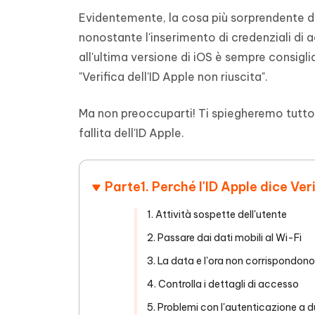
Evidentemente, la cosa più sorprendente di q
nonostante l'inserimento di credenziali di
all'ultima versione di iOS è sempre consigli
"Verifica dell'ID Apple non riuscita".
Ma non preoccuparti! Ti spiegheremo tutto q
fallita dell'ID Apple.
Parte1. Perché l'ID Apple dice Veri
1. Attività sospette dell'utente
2. Passare dai dati mobili al Wi-Fi
3. La data e l'ora non corrispondono
4. Controlla i dettagli di accesso
5. Problemi con l'autenticazione a d