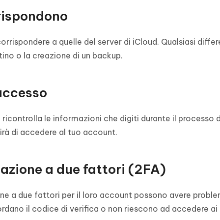
rrispondono
orrispondere a quelle del server di iCloud. Qualsiasi diffe
stino o la creazione di un backup.
 accesso
 ricontrolla le informazioni che digiti durante il processo di
irà di accedere al tuo account.
cazione a due fattori (2FA)
one a due fattori per il loro account possono avere proble
cordano il codice di verifica o non riescono ad accedere ai 