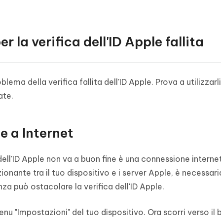
r la verifica dell'ID Apple fallita
oblema della verifica fallita dell'ID Apple. Prova a utilizzarl
ate.
e a Internet
a dell'ID Apple non va a buon fine è una connessione interne
zionante tra il tuo dispositivo e i server Apple, è necessar
nza può ostacolare la verifica dell'ID Apple.
nu "Impostazioni" del tuo dispositivo. Ora scorri verso il 