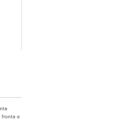
ante
i fronte a