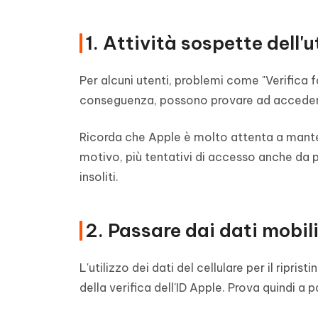
9. Utilizzare il codice di verifica dell
1. Attività sospette dell'
Per alcuni utenti, problemi come "Verifica 
conseguenza, possono provare ad accedere
Ricorda che Apple è molto attenta a mantene
motivo, più tentativi di accesso anche da p
insoliti.
2. Passare dai dati mobili
L'utilizzo dei dati del cellulare per il rip
della verifica dell'ID Apple. Prova quindi a 