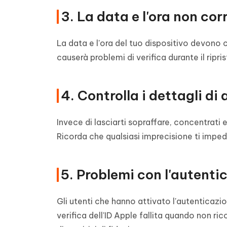
3. La data e l'ora non co
La data e l'ora del tuo dispositivo devono c
causerà problemi di verifica durante il ripri
4. Controlla i dettagli di
Invece di lasciarti sopraffare, concentrati e
Ricorda che qualsiasi imprecisione ti imped
5. Problemi con l'autenti
Gli utenti che hanno attivato l'autenticazi
verifica dell'ID Apple fallita quando non ri