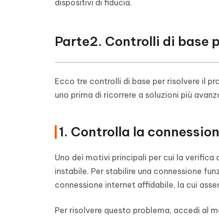
dispositivi di fiducia.
Parte2. Controlli di base pe
Ecco tre controlli di base per risolvere il pr
uno prima di ricorrere a soluzioni più avanz
1. Controlla la connession
Uno dei motivi principali per cui la verific
instabile. Per stabilire una connessione fun
connessione internet affidabile, la cui asse
Per risolvere questo problema, accedi al me