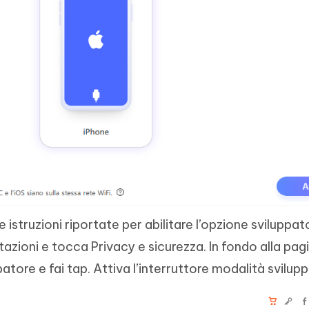
istruzioni riportate per abilitare l’opzione sviluppat
tazioni e tocca Privacy e sicurezza. In fondo alla pag
atore e fai tap. Attiva l’interruttore modalità svilup