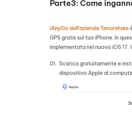
Parte3: Come inganna
iAnyGo dell’azienda Tenorshare
è
GPS gratis sul tuo iPhone. In qu
implementata nel nuovo iOS 17. 
Scarica gratuitamente e insta
dispositivo Apple al compute