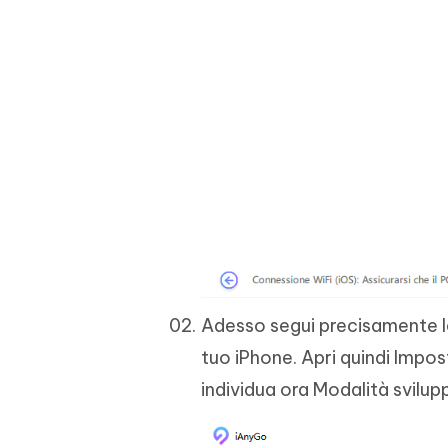
Adesso segui precisamente le 
tuo iPhone. Apri quindi Impos
individua ora Modalità svilupp