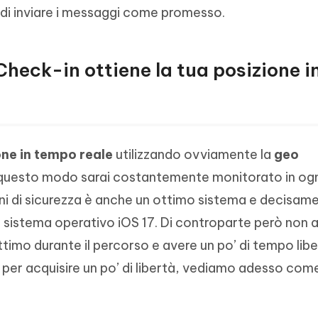
i di inviare i messaggi come promesso.
Check-in ottiene la tua posizione i
one in tempo reale
utilizzando ovviamente la
geo
n questo modo sarai costantemente monitorato in ogn
i di sicurezza è anche un ottimo sistema e decisam
 sistema operativo iOS 17. Di controparte però non
imo durante il percorso e avere un po’ di tempo liber
er acquisire un po’ di libertà, vediamo adesso come