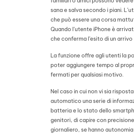
familiari o amici possono vedere 
sana e salva secondo i piani. L’u
che può essere una corsa mattut
Quando l’utente iPhone è arrivato 
che conferma l’esito di un arrivo 
La funzione offre agli utenti la po
poter aggiungere tempo al proprio 
fermati per qualsiasi motivo.
Nel caso in cui non vi sia rispost
automatico una serie di informazi
batteria e lo stato dello smartp
genitori, di capire con precisione
giornaliero, se hanno autonomia 