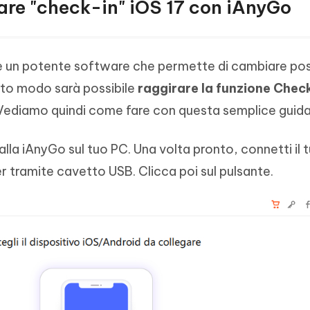
re "check-in" iOS 17 con iAnyGo
 un potente software che permette di cambiare pos
esto modo sarà possibile
raggirare la funzione Chec
Vediamo quindi come fare con questa semplice guida
lla iAnyGo sul tuo PC. Una volta pronto, connetti il 
r tramite cavetto USB. Clicca poi sul pulsante.