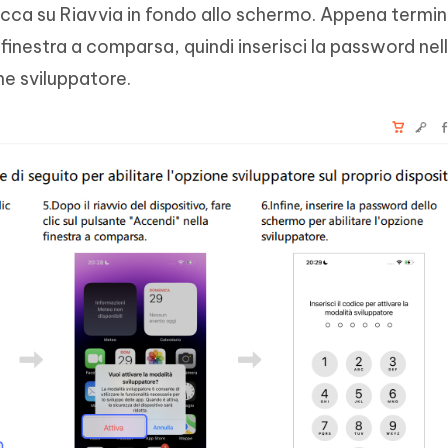
 clicca su Riavvia in fondo allo schermo. Appena termin
 finestra a comparsa, quindi inserisci la password nel
ne sviluppatore.