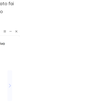
ato fai
lo