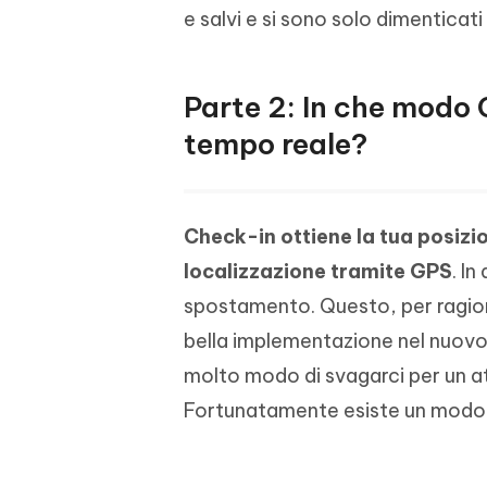
e salvi e si sono solo dimenticat
Parte 2: In che modo 
tempo reale?
Check-in ottiene la tua posizi
localizzazione tramite GPS
. I
spostamento. Questo, per ragion
bella implementazione nel nuovo
molto modo di svagarci per un att
Fortunatamente esiste un modo p