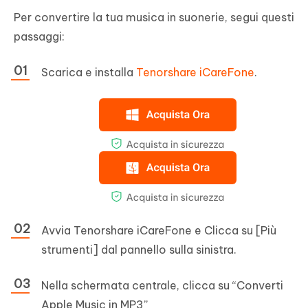
Per convertire la tua musica in suonerie, segui questi
passaggi:
Scarica e installa
Tenorshare iCareFone
.
Avvia Tenorshare iCareFone e Clicca su [Più
strumenti] dal pannello sulla sinistra.
Nella schermata centrale, clicca su “Converti
Apple Music in MP3”