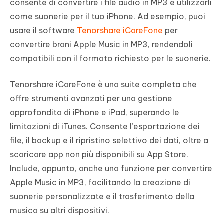
consente di convertire i file audio in MP3 e utilizzarli
come suonerie per il tuo iPhone. Ad esempio, puoi
usare il software
Tenorshare iCareFone
per
convertire brani Apple Music in MP3, rendendoli
compatibili con il formato richiesto per le suonerie.
Tenorshare iCareFone è una suite completa che
offre strumenti avanzati per una gestione
approfondita di iPhone e iPad, superando le
limitazioni di iTunes. Consente l’esportazione dei
file, il backup e il ripristino selettivo dei dati, oltre a
scaricare app non più disponibili su App Store.
Include, appunto, anche una funzione per convertire
Apple Music in MP3, facilitando la creazione di
suonerie personalizzate e il trasferimento della
musica su altri dispositivi.