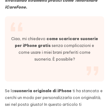
sfruttando strumenti pratici come Tenorshare
iCareFone.
Ciao, mi chiedevo
come scaricare suonerie
per iPhone gratis
senza complicazioni e
come usare i miei brani preferiti come
suoneria. È possibile?
Se la
suoneria originale di iPhone
ti ha stancato e
cerchi un modo per personalizzarla con originalità,
sei nel posto giusto! In questo articolo ti