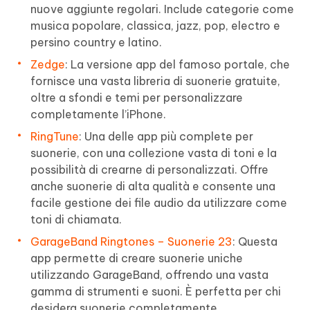
nuove aggiunte regolari. Include categorie come
musica popolare, classica, jazz, pop, electro e
persino country e latino.
Zedge
: La versione app del famoso portale, che
fornisce una vasta libreria di suonerie gratuite,
oltre a sfondi e temi per personalizzare
completamente l’iPhone.
RingTune
: Una delle app più complete per
suonerie, con una collezione vasta di toni e la
possibilità di crearne di personalizzati. Offre
anche suonerie di alta qualità e consente una
facile gestione dei file audio da utilizzare come
toni di chiamata.
GarageBand Ringtones – Suonerie 23
: Questa
app permette di creare suonerie uniche
utilizzando GarageBand, offrendo una vasta
gamma di strumenti e suoni. È perfetta per chi
desidera suonerie completamente