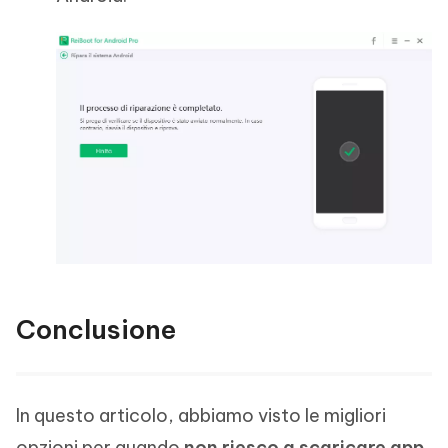
Conclusione
In questo articolo, abbiamo visto le migliori
opzioni per quando
non riesco a scaricare app