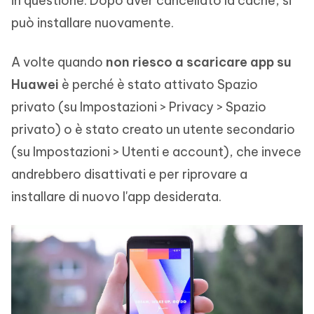
in questione. Dopo aver cancellato la cache, si
può installare nuovamente.
A volte quando
non riesco a scaricare app su
Huawei
è perché è stato attivato Spazio
privato (su Impostazioni > Privacy > Spazio
privato) o è stato creato un utente secondario
(su Impostazioni > Utenti e account), che invece
andrebbero disattivati e per riprovare a
installare di nuovo l'app desiderata.