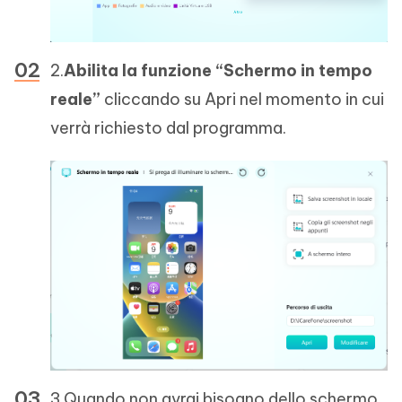
2.
Abilita la funzione “Schermo in tempo
reale”
cliccando su Apri nel momento in cui
verrà richiesto dal programma.
3.Quando non avrai bisogno dello schermo