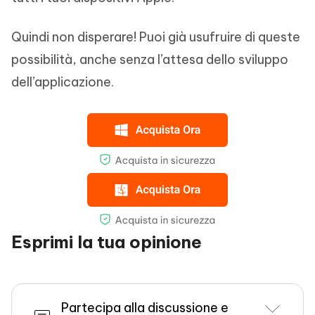
Quindi non disperare! Puoi già usufruire di queste
possibilità, anche senza l’attesa dello sviluppo
dell’applicazione.
Esprimi la tua opinione
Partecipa alla discussione e