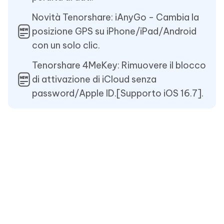
Novità Tenorshare: iAnyGo - Cambia la
posizione GPS su iPhone/iPad/Android
con un solo clic.
Tenorshare 4MeKey: Rimuovere il blocco
di attivazione di iCloud senza
password/Apple ID.[Supporto iOS 16.7].