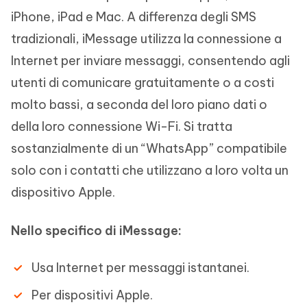
iPhone, iPad e Mac. A differenza degli SMS
tradizionali, iMessage utilizza la connessione a
Internet per inviare messaggi, consentendo agli
utenti di comunicare gratuitamente o a costi
molto bassi, a seconda del loro piano dati o
della loro connessione Wi-Fi. Si tratta
sostanzialmente di un “WhatsApp” compatibile
solo con i contatti che utilizzano a loro volta un
dispositivo Apple.
Nello specifico di iMessage:
Usa Internet per messaggi istantanei.
Per dispositivi Apple.