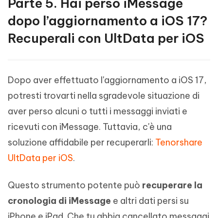
Parte 5. Hai perso iMessage
dopo l’aggiornamento a iOS 17?
Recuperali con UltData per iOS
Dopo aver effettuato l'aggiornamento a iOS 17,
potresti trovarti nella sgradevole situazione di
aver perso alcuni o tutti i messaggi inviati e
ricevuti con iMessage. Tuttavia, c'è una
soluzione affidabile per recuperarli:
Tenorshare
UltData per iOS
.
Questo strumento potente può
recuperare la
cronologia di iMessage
e altri dati persi su
iPhone e iPad. Che tu abbia cancellato messaggi