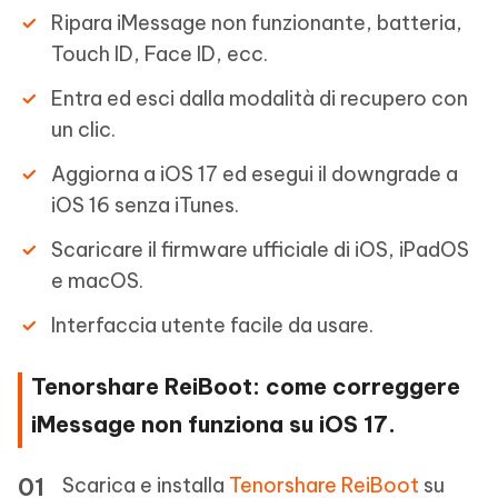
Ripara iMessage non funzionante, batteria,
Touch ID, Face ID, ecc.
Entra ed esci dalla modalità di recupero con
un clic.
Aggiorna a iOS 17 ed esegui il downgrade a
iOS 16 senza iTunes.
Scaricare il firmware ufficiale di iOS, iPadOS
e macOS.
Interfaccia utente facile da usare.
Tenorshare ReiBoot: come correggere
iMessage non funziona su iOS 17.
Scarica e installa
Tenorshare ReiBoot
su