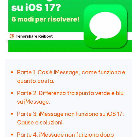
Parte 1. Cos'è iMessage, come funziona e
quanto costa.
Parte 2. Differenza tra spunta verde e blu
su iMessage.
Parte 3. iMessage non funziona su iOS 17:
Cause e soluzioni.
Parte 4. iMessage non funziona dopo