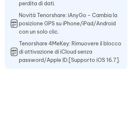
perdita di dati.
Novità Tenorshare: iAnyGo - Cambia la
posizione GPS su iPhone/iPad/Android
con un solo clic.
Tenorshare 4MeKey: Rimuovere il blocco
di attivazione di iCloud senza
password/Apple ID.[Supporto iOS 16.7].