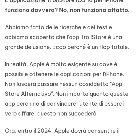
L'applicazione TrollStore iOS 16 per iPhone
funziona davvero? No, non funziona affatto.
Abbiamo fatto delle ricerche e dei test e
abbiamo scoperto che l'app TrollStore è una
grande delusione. Ecco perché è un flop totale.
In realtà, Apple è molto esigente su dove è
possibile ottenere le applicazioni per l'iPhone.
Non lascerà passare nessun cosiddetto "App
Store Alternativo". Non importa quanto queste
app cerchino di convincere l'utente di essere il
vero affare, questo non succederà.
Ora, entro il 2024, Apple dovrà consentire il