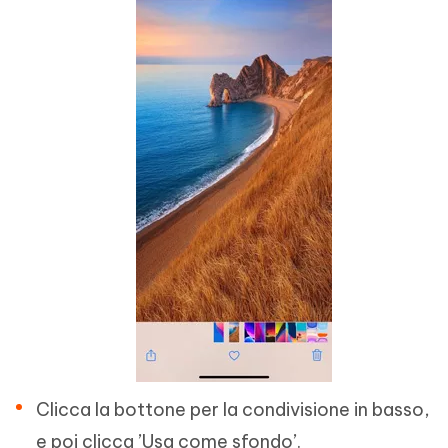
Clicca la bottone per la condivisione in basso,
e poi clicca ’Usa come sfondo’.