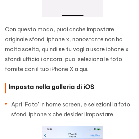
Con questo modo, puoi anche impostare
originale sfondi iphone x, nonostante non ha
molta scelta, quindi se tu voglia usare iphone x
sfondi ufficiali ancora, puoi seleziona le foto
fornite con il tuo iPhone X a qui.
Imposta nella galleria di iOS
Apri ‘Foto’ in home screen, e selezioni la foto
sfondi iphone x che desideri impostare.