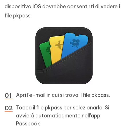
dispositivo iOS dovrebbe consentirti di vedere i
file pkpass.
Apri l'e-mail in cui si trova il file pkpass.
Tocca il file pkpass per selezionarlo. Si
avvierà automaticamente nell'app
Passbook