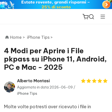
Home >
iPhone Tips >
4 Modi per Aprire i File
pkpass su iPhone 11, Android,
ReiBoot
PC e Mac - 2025
for iOS
PDNob
Alberto Montasi
New
PDF
Aggiornato in data 2026-06-09 /
Editor
iPhone Tips
iAnyGo
Molte volte potresti aver ricevuto i file in