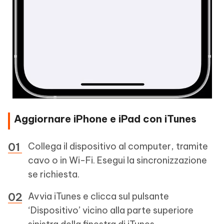
Aggiornare iPhone e iPad con iTunes
Collega il dispositivo al computer, tramite
cavo o in Wi-Fi. Esegui la sincronizzazione
se richiesta.
Avvia iTunes e clicca sul pulsante
‘Dispositivo’ vicino alla parte superiore