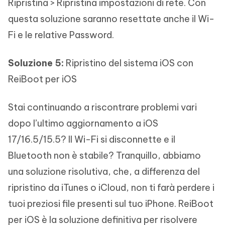
Ripristina > Ripristina impostazioni di rete. Con
questa soluzione saranno resettate anche il Wi-
Fi e le relative Password.
Soluzione 5:
Ripristino del sistema iOS con
ReiBoot per iOS
Stai continuando a riscontrare problemi vari
dopo l’ultimo aggiornamento a iOS
17/16.5/15.5? Il Wi-Fi si disconnette e il
Bluetooth non è stabile? Tranquillo, abbiamo
una soluzione risolutiva, che, a differenza del
ripristino da iTunes o iCloud, non ti farà perdere i
tuoi preziosi file presenti sul tuo iPhone. ReiBoot
per iOS è la soluzione definitiva per risolvere