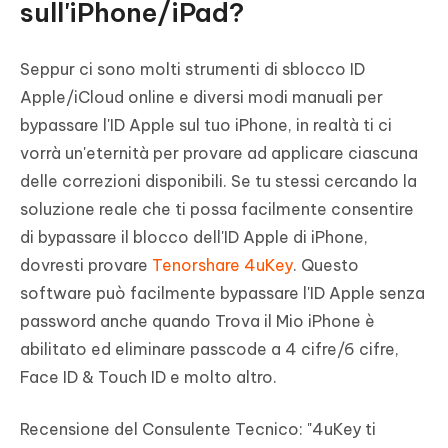
sull'iPhone/iPad?
Seppur ci sono molti strumenti di sblocco ID
Apple/iCloud online e diversi modi manuali per
bypassare l'ID Apple sul tuo iPhone, in realtà ti ci
vorrà un'eternità per provare ad applicare ciascuna
delle correzioni disponibili. Se tu stessi cercando la
soluzione reale che ti possa facilmente consentire
di bypassare il blocco dell'ID Apple di iPhone,
dovresti provare
Tenorshare 4uKey
. Questo
software può facilmente bypassare l'ID Apple senza
password anche quando Trova il Mio iPhone è
abilitato ed eliminare passcode a 4 cifre/6 cifre,
Face ID & Touch ID e molto altro.
Recensione del Consulente Tecnico
: "4uKey ti