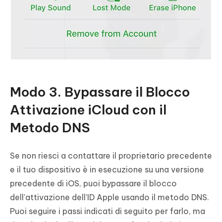
Modo 3. Bypassare il Blocco
Attivazione iCloud con il
Metodo DNS
Se non riesci a contattare il proprietario precedente
e il tuo dispositivo è in esecuzione su una versione
precedente di iOS, puoi bypassare il blocco
dell'attivazione dell'ID Apple usando il metodo DNS.
Puoi seguire i passi indicati di seguito per farlo, ma