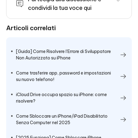
condividi la tua voce qui
Articoli correlati
[Guida] Come Risolvere l'Errore di Sviluppatore
Non Autorizzato su iPhone
Come trasferire app, password e impostazioni
su nuovo telefono!
iCloud Drive occupa spazio su iPhone: come
risolvere?
Come Sbloccare un iPhone/iPad Disabilitato
Senza Computer nel 2025
[2025 Funziona] Come Sbloccare iPhone