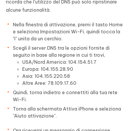
ricorda che l'utilizzo del DNS può solo ripristinare
alcune funzionalità.
Nella finestra di attivazione, premi il tasto Home
e seleziona Impostazioni Wi-Fi, quindi tocca la
"I" unita da un cerchio.
Scegli il server DNS tra le opzioni fornite di
seguito in base alla regione in cui ti trovi,
USA/Nord America: 104.154.51.7
Europa: 104.155.28.90
Asia: 104.155.220.58
Altre Aree: 78.109.17.60
Quindi, torna indietro e connettiti alla tua rete
Wi-Fi.
Torna alla schermata Attiva iPhone e seleziona
"Aiuto attivazione".
Ora riceverai un messaggio di connessione