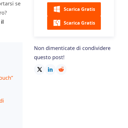
tarsi se
Scarica Gratis
ro?
il
Scarica Gratis
Non dimenticate di condividere
questo post!
Touch”
di