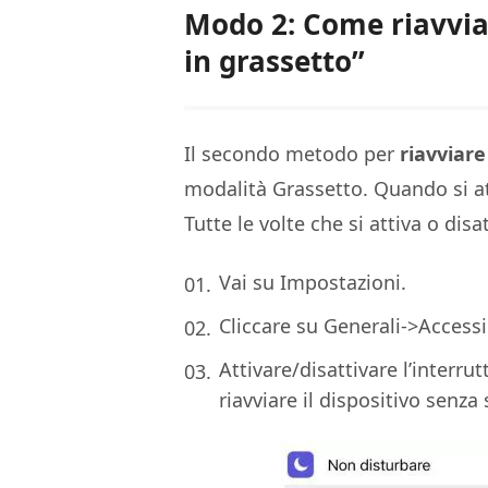
Modo 2: Come riavvia
in grassetto”
Il secondo metodo per
riavviar
modalità Grassetto. Quando si at
Tutte le volte che si attiva o disa
Vai su Impostazioni.
Cliccare su Generali->Accessib
Attivare/disattivare l’interru
riavviare il dispositivo senza s