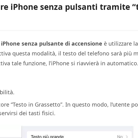
re iPhone senza pulsanti tramite “
e iPhone senza pulsante di accensione
è utilizzare la
tiva questa modalità, il testo del telefono sarà più 
ttiva tale funzione, l’iPhone si riavvierà in automatico
ilità.
ttore “Testo in Grassetto”. In questo modo, l’utente po
ervirsi dei tasti fisici.