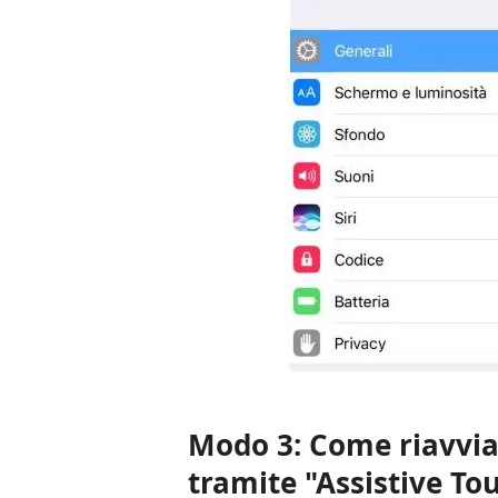
Modo 3: Come riavvia
tramite "Assistive To