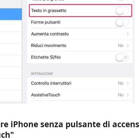
re iPhone senza pulsante di accen
uch"