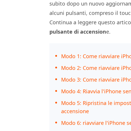
subito dopo un nuovo aggiornam
alcuni pulsanti, compreso il tou
Continua a leggere questo artic
pulsante di accension
e.
Modo 1: Come riavviare iPh
Modo 2: Come riavviare iPho
Modo 3: Come riavviare iPho
Modo 4: Riavvia l'iPhone sen
Modo 5: Ripristina le imposta
accensione
Modo 6: riavviare l'iPhone s