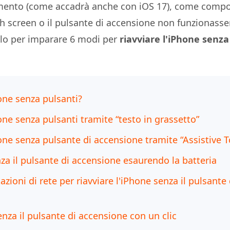
ento (come accadrà anche con iOS 17), come compor
ch screen o il pulsante di accensione non funzionasse
olo per imparare 6 modi per
riavviare l'iPhone senza 
one senza pulsanti?
ne senza pulsanti tramite “testo in grassetto”
ne senza pulsante di accensione tramite “Assistive 
za il pulsante di accensione esaurendo la batteria
zioni di rete per riavviare l'iPhone senza il pulsante 
enza il pulsante di accensione con un clic