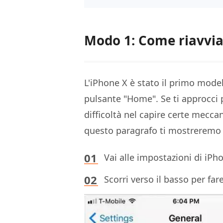
Modo 1: Come riavvia
L'iPhone X è stato il primo mode
pulsante "Home". Se ti approcci p
difficoltà nel capire certe mec
questo paragrafo ti mostrerem
Vai alle impostazioni di iPho
Scorri verso il basso per fare