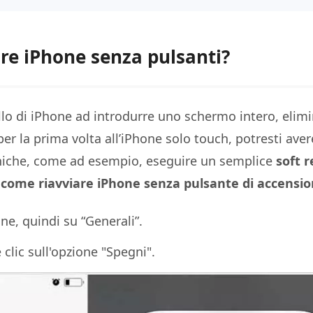
re iPhone senza pulsanti?
llo di iPhone ad introdurre uno schermo intero, elimi
er la prima volta all’iPhone solo touch, potresti aver
caniche, come ad esempio, eseguire un semplice
soft r
o
come riavviare iPhone senza pulsante di accensi
ne, quindi su “Generali”.
 clic sull'opzione "Spegni".