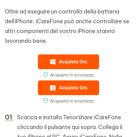
Oltre ad eseguire un controllo della batteria
dell'iPhone, iCareFone può anche controllare se
altri componenti del vostro iPhone stanno
lavorando bene.
Scarica e installa Tenorshare iCareFone
cliccando il pulsante qui sopra. Collega il
tuo iPhone al PC. Aprire iCareFone. Nella