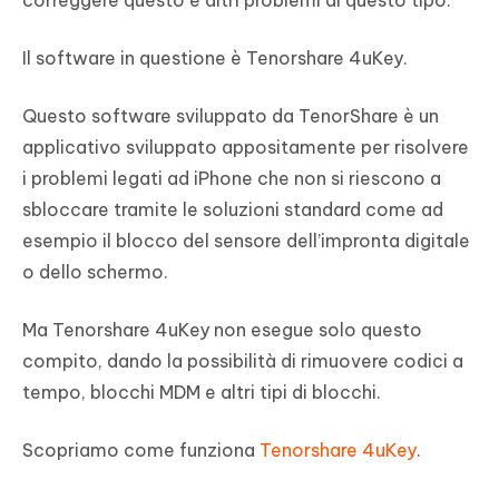
correggere questo e altri problemi di questo tipo.
Il software in questione è Tenorshare 4uKey.
Questo software sviluppato da TenorShare è un
applicativo sviluppato appositamente per risolvere
i problemi legati ad iPhone che non si riescono a
sbloccare tramite le soluzioni standard come ad
esempio il blocco del sensore dell’impronta digitale
o dello schermo.
Ma Tenorshare 4uKey non esegue solo questo
compito, dando la possibilità di rimuovere codici a
tempo, blocchi MDM e altri tipi di blocchi.
Scopriamo come funziona
Tenorshare 4uKey
.