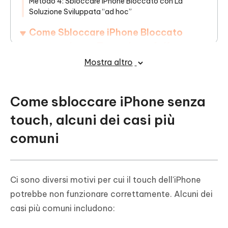
Metodo 4: Sbloccare iPhone Bloccato con La
Soluzione Sviluppata “ad hoc”
Come Sbloccare iPhone Bloccato
senza touch con Tenorshare 4uKey
Mostra altro
Conclusione
Come sbloccare iPhone senza
touch, alcuni dei casi più
comuni
Ci sono diversi motivi per cui il touch dell'iPhone
potrebbe non funzionare correttamente. Alcuni dei
casi più comuni includono: